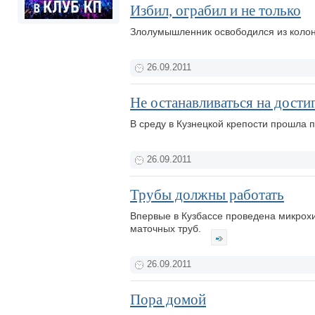
Избил, ограбил и не только
Злолумышленник освободился из колони
26.09.2011
Не останавливаться на дости
В среду в Кузнецкой крепости прошла 
26.09.2011
Трубы должны работать
Впервые в Кузбассе проведена микрох
маточных труб.
26.09.2011
Пора домой