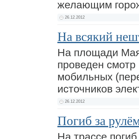
желающим горо
26.12.2012
На всякий не
На площади Мая
проведен смотр 
мобильных (пер
источников эле
26.12.2012
Погиб за рулё
На трассе погиб