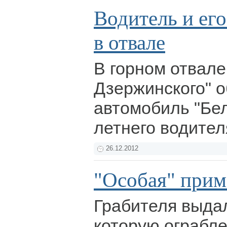
Водитель и ег
в отвале
В горном отвал
Дзержинского" 
автомобиль "Бел
летнего водител
26.12.2012
"Особая" прим
Грабителя выда
которую ограбл