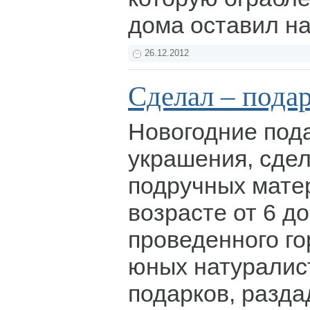
дома оставил на 
26.12.2012
Сделал – пода
Новогодние под
украшения, сде
подручных мате
возрасте от 6 до
проведенного го
юных натуралист
подарков, разда