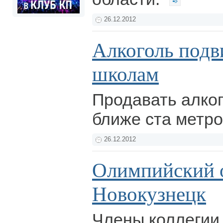
26.12.2012
Алкоголь подв
школам
Продавать алко
ближе ста метро
26.12.2012
Олимпийский о
Новокузнецк
Члены коллегии