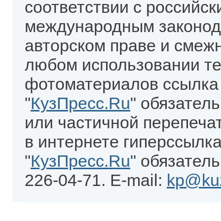
соответствии с российск
международным законод
авторском праве и смеж
любом использовании те
фотоматериалов ссылка
"
КузПресс.Ru
" обязател
или частичной перепеча
в интернете гиперссылка
"
КузПресс.Ru
" обязатель
226-04-71. E-mail:
kp@kuz