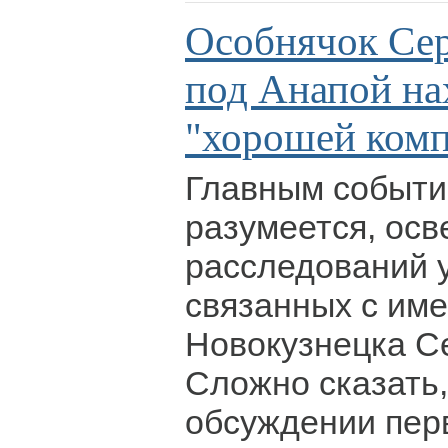
Особнячок Се
под Анапой на
"хорошей ком
Главным событи
разумеется, ос
расследований 
связанных с име
Новокузнецка С
Сложно сказать,
обсуждении пер