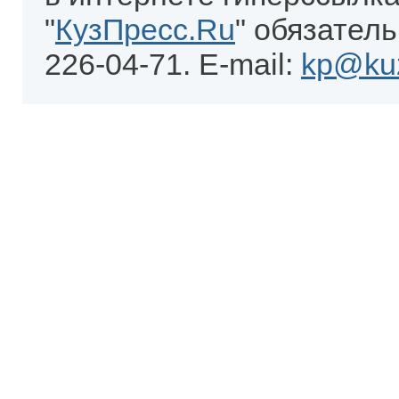
"
КузПресс.Ru
" обязатель
226-04-71. E-mail:
kp@kuz