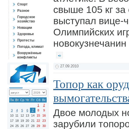
Спорт
свыше 105 кг за
Разное
Городское
выступал вице-
хозяйство
Новации
Олимпийских иг
Здоровье
новокузнечанин
Протесты
Погода, климат
Вооружённые
конфликты
27.09.2010
Топор как ору
вымогательств
Пн
Вт
Ср
Чт
Пт
Сб
Вс
1
2
Двое молодых н
7
3
4
5
6
8
9
10
11
12
13
14
15
16
зарубили топор
17
18
19
20
21
22
23
24
25
26
27
28
29
30