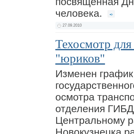
посвященная Дн
человека.
27.09.2010
Техосмотр для
"юриков"
Изменен график
государственног
осмотра трансп
отделения ГИБД
Центральному ра
Новокузнецка р