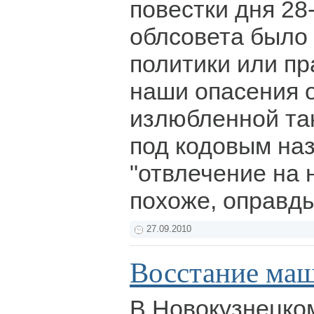
повестки дня 28
облсовета было
политики или пр
наши опасения 
излюбленной так
под кодовым на
"отвлечение на 
похоже, оправд
27.09.2010
Восстание ма
В Новокузнецко