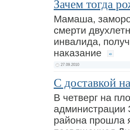
Зачем тогда ро
Мамаша, замор
смерти двухлетн
инвалида, полу
наказание
27.09.2010
С доставкой н
В четверг на пл
администрации 
района прошла 