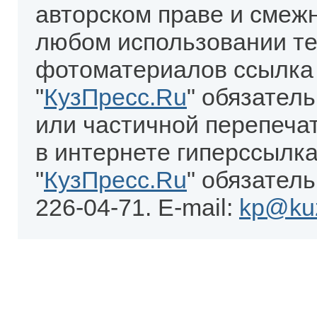
авторском праве и смеж
любом использовании те
фотоматериалов ссылка
"
КузПресс.Ru
" обязател
или частичной перепеча
в интернете гиперссылка
"
КузПресс.Ru
" обязатель
226-04-71. E-mail:
kp@kuz