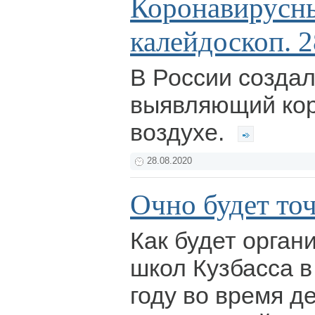
Коронавирусн
калейдоскоп. 2
В России создал
выявляющий кор
воздухе.
28.08.2020
Очно будет то
Как будет орган
школ Кузбасса 
году во время д