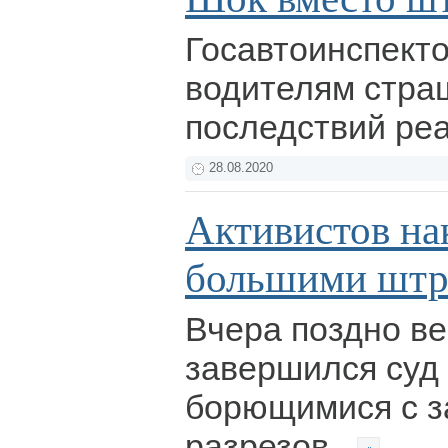
Госавтоинспект
водителям стра
последствий ре
28.08.2020
Активистов на
большими шт
Вчера поздно в
завершился суд
борющимися с з
разрезов.