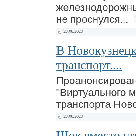
железнодорожны
не проснулся...
28.08.2020
В Новокузнецк
транспорт....
Проанонсирован
"Виртуального м
транспорта Нов
28.08.2020
Шок вместо ш