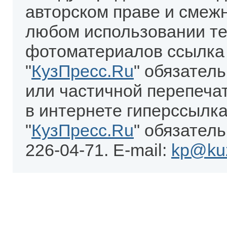
авторском праве и смеж
любом использовании те
фотоматериалов ссылка
"
КузПресс.Ru
" обязател
или частичной перепеча
в интернете гиперссылка
"
КузПресс.Ru
" обязатель
226-04-71. E-mail:
kp@kuz