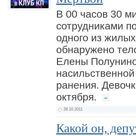
В 00 часов 30 м
сотрудниками п
одного из жилы
обнаружено тел
Елены Полунино
насильственной
ранения. Девочк
октября.
28.10.2011
Какой он, депу