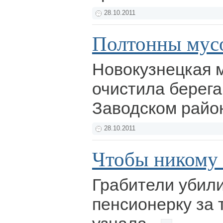
28.10.2011
Полтонны мус
Новокузнецкая 
очистила берега
Заводском райо
28.10.2011
Чтобы никому 
Грабители убил
пенсионерку за т