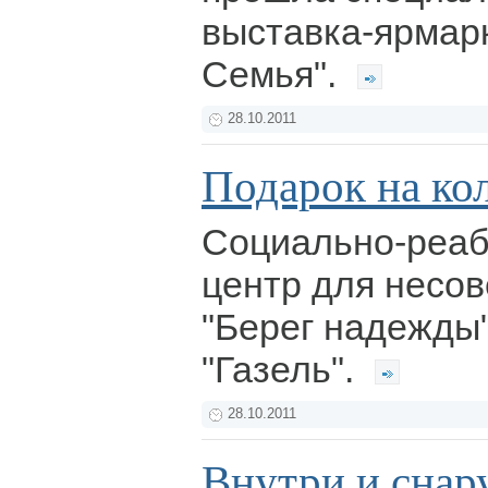
выставка-ярмарк
Семья".
28.10.2011
Подарок на ко
Социально-реа
центр для несо
"Берег надежды
"Газель".
28.10.2011
Внутри и снар