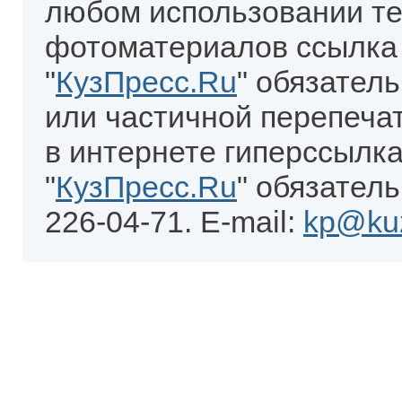
любом использовании те
фотоматериалов ссылка
"
КузПресс.Ru
" обязател
или частичной перепеча
в интернете гиперссылка
"
КузПресс.Ru
" обязатель
226-04-71. E-mail:
kp@kuz