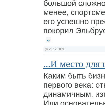
большой сложно
менее, спортсме
его успешно пре
покорил Эльбру
28.12.2009
...И место для
Каким быть биз
первого века: о
динамичным, и
Или основатель