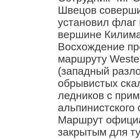
Швецов соверши
установил флаг
вершине Килим
Восхождение пр
маршруту Weste
(западный разло
обрывистых скал
ледников с при
альпинистского 
Маршрут официа
закрытым для ту