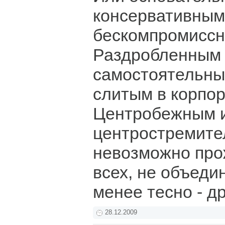
консервативным
бескомпромисс
Раздробленным
самостоятельны
слитым в корпо
Центробежным 
центростремите
невозможно про
всех, не объеди
менее тесно - д
28.12.2009