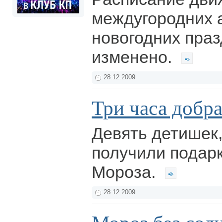
междугородних а
новогодних праз
изменено.
28.12.2009
Три часа добр
Девять детишек
получили подарк
Мороза.
28.12.2009