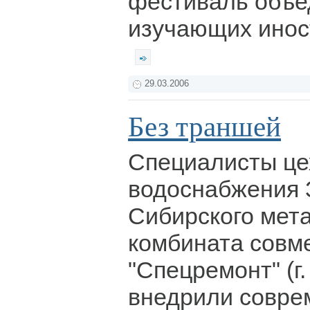
фестиваль объе
изучающих инос
29.03.2006
Без траншей
Специалисты це
водоснабжения 
Сибирского мет
комбината совм
"Спецремонт" (г
внедрили совре