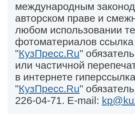
международным законод
авторском праве и смеж
любом использовании те
фотоматериалов ссылка
"
КузПресс.Ru
" обязател
или частичной перепеча
в интернете гиперссылка
"
КузПресс.Ru
" обязатель
226-04-71. E-mail:
kp@kuz