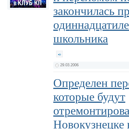
закончилась п
одиннадцатиле
школьника
29.03.2006
Определен пер
которые будут
отремонтиров
Новокузнецке 