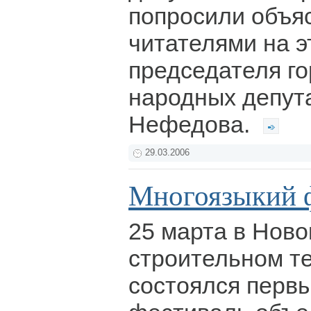
попросили объяс
читателями на э
председателя го
народных депут
Нефедова.
29.03.2006
Многоязыкий 
25 марта в Нов
строительном т
состоялся перв