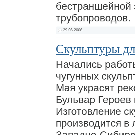
бестраншейной 
трубопроводов.
29.03.2006
Скульптуры дл
Начались работ
чугунных скульпт
Мая украсят ре
Бульвар Героев 
Изготовление ск
производится в 
Западно-Сибирс