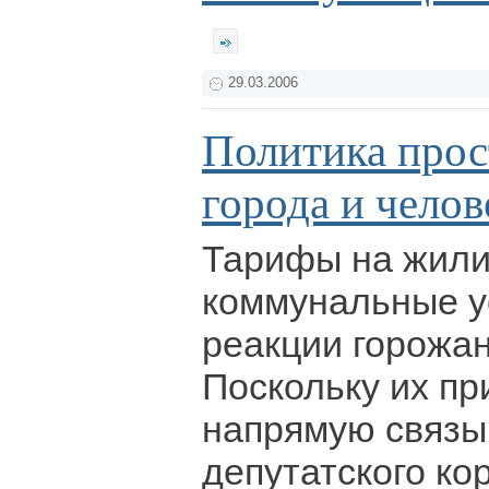
29.03.2006
Политика прос
города и челов
Тарифы на жил
коммунальные ус
реакции горожан
Поскольку их п
напрямую связы
депутатского ко