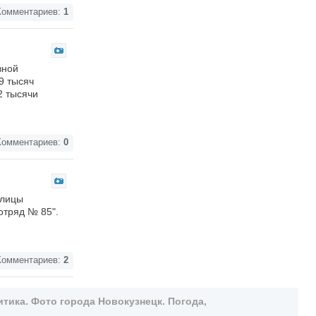
омментариев:
1
вной
9 тысяч
2 тысячи
омментариев:
0
улицы
отряд № 85".
омментариев:
2
тика. Фото города Новокузнецк. Погода,