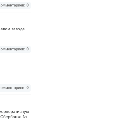
омментариев:
0
иевом заводе
омментариев:
0
омментариев:
0
 корпоративную
я Сбербанка №