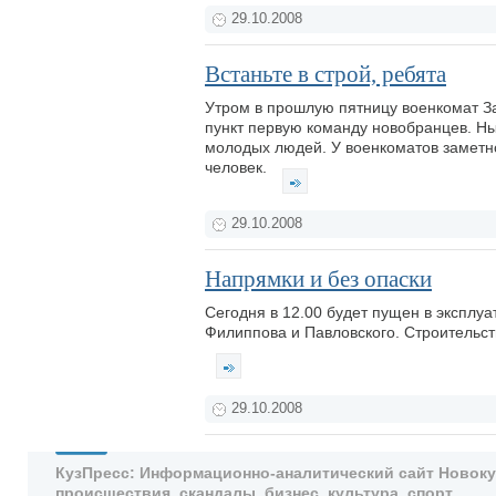
29.10.2008
Встаньте в строй, ребята
Утром в прошлую пятницу военкомат За
пункт первую команду новобранцев. Ны
молодых людей. У военкоматов заметно
человек.
29.10.2008
Напрямки и без опаски
Сегодня в 12.00 будет пущен в эксплу
Филиппова и Павловского. Строительс
29.10.2008
КузПресс: Информационно-аналитический сайт Новокузн
происшествия, скандалы, бизнес, культура, спорт.