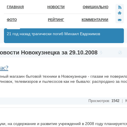
ГЛАВНАЯ
НОВОСТИ
ОФИЦИАЛЬНО
ФОТО
РЕЙТИНГ
КОММЕНТАРИИ
21 год назад трагически погиб Михаил Евдокимов
овости Новокузнецка за 29.10.2008
ас?
пный магазин бытовой техники в Новокузнецке - глазам не поверил
лновок, телевизоров и пылесосов как не бывало: распродано за п
Просмотров:
1542
|
К
ки, на содержание и развитие учреждений в 2008 году планируется