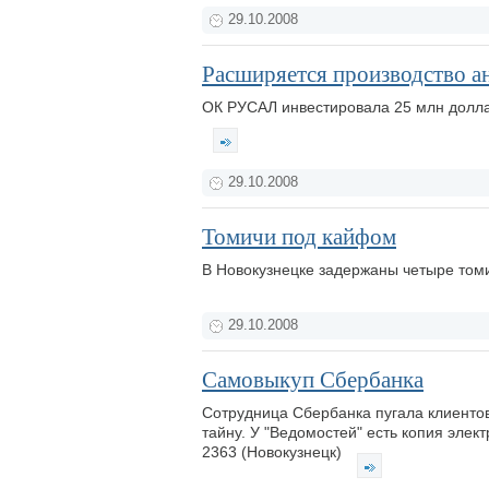
29.10.2008
Расширяется производство а
ОК РУСАЛ инвестировала 25 млн долла
29.10.2008
Томичи под кайфом
В Новокузнецке задержаны четыре то
29.10.2008
Самовыкуп Сбербанка
Сотрудница Сбербанка пугала клиентов
тайну. У "Ведомостей" есть копия эле
2363 (Новокузнецк)