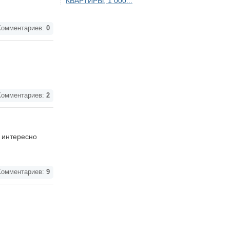
КВАРТИРЫ, 1 000...
омментариев:
0
омментариев:
2
 интересно
омментариев:
9