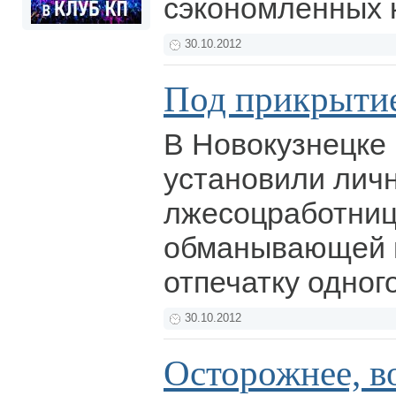
сэкономленных 
30.10.2012
Под прикрыти
В Новокузнецке
установили лич
лжесоцработниц
обманывающей п
отпечатку одног
30.10.2012
Осторожнее, в