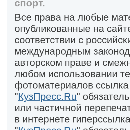
спорт.
Все права на любые мат
опубликованные на сайт
соответствии с российск
международным законод
авторском праве и смеж
любом использовании те
фотоматериалов ссылка
"
КузПресс.Ru
" обязател
или частичной перепеча
в интернете гиперссылка