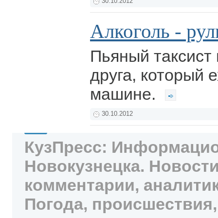
30.10.2012
Алкоголь - рул
Пьяный таксист 
друга, который е
машине.
30.10.2012
КузПресс: Информацио
Новокузнецка. Новости
комментарии, аналитик
Погода, происшествия,