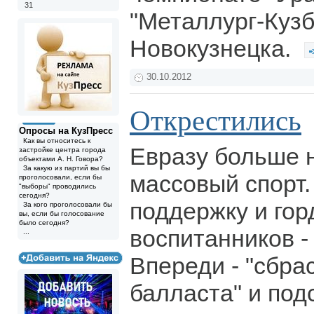
31
"Металлург-Кузб
Новокузнецка.
30.10.2012
Открестились
Опросы на КузПресс
Как вы относитесь к
Евразу больше 
застройке центра города
объектами А. Н. Говора?
За какую из партий вы бы
массовый спорт.
проголосовали, если бы
"выборы" проводились
сегодня?
поддержку и гор
За кого проголосовали бы
вы, если бы голосование
было сегодня?
воспитанников -
...
Впереди - "сбр
балласта" и под