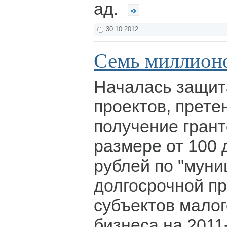
ад.
30.10.2012
Семь миллионо
Началась защит
проектов, прет
получение грант
размере от 100 
рублей по "мун
долгосрочной п
субъектов малог
бизнеса на 2011