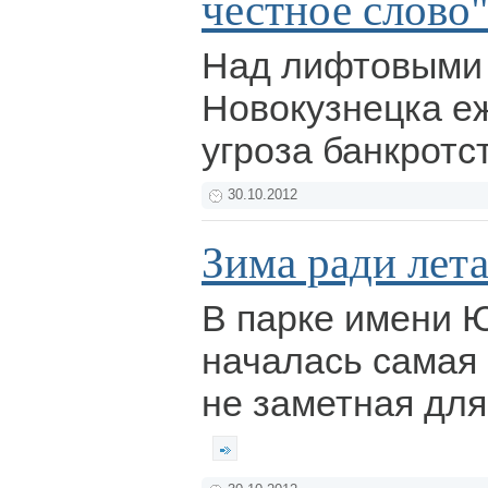
честное слово
Над лифтовыми
Новокузнецка е
угроза банкротс
30.10.2012
Зима ради лет
В парке имени Ю
началась самая 
не заметная для