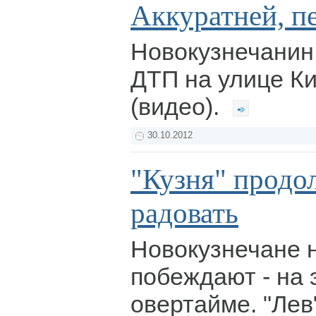
Аккуратней, п
Новокузнечанин
ДТП на улице Ки
(видео).
30.10.2012
"Кузня" продо
радовать
Новокузнечане 
побеждают - на э
овертайме. "Лев