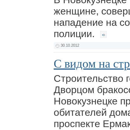
женщине, сове
нападение на с
полиции.
30.10.2012
С видом на ст
Строительство г
Дворцом бракос
Новокузнецке п
обитателей дом
проспекте Ерма