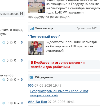
за вхождение в Госдуму IX созыва
на "выборах" в сентябре текущего
года. ЦИК РФ завершил
мментариев:
14
процедуру их регистрации.
Тема месяца
Просмотров:
8451
олчим, а народ
нули
"Протестный рост"
Видеохостинг YouTube несмотря
0
0
=
0
на блокировки в РФ прирастает
аудиторией.
0
0
=
0
В Кузбассе на агропредприятии
погибли два работника
 не -35!!!
Обсуждения
0
0
=
0
000
07-08-2026 19:47
Губернатором он был так себе. А вот
юморист знатный
Айл Би Бэк
07-08-2026 19:41
0
0
=
0