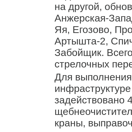
на другой, обно
Анжерская-Запа
Яя, Егозово, Пр
Артышта-2, Спи
Забойщик. Всег
стрелочных пер
Для выполнения
инфраструктуре
задействовано 
щебнеочистители
краны, выправо