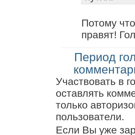
Потому чт
правят! Го
Период го
комментар
Участвовать в г
оставлять комм
только авториз
пользователи.
Если Вы уже за