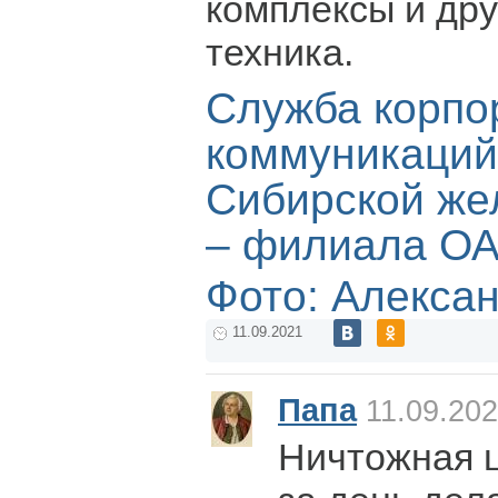
комплексы и дру
техника.
Служба корпо
коммуникаций
Сибирской же
– филиала О
Фото: Алекса
11.09.2021
Папа
11.09.202
Ничтожная 