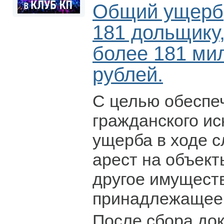
Общий ущерб
181 дольщику,
более 181 ми
рублей.
С целью обеспе
гражданского и
ущерба в ходе 
арест на объек
другое имущест
принадлежащее
После сбора до