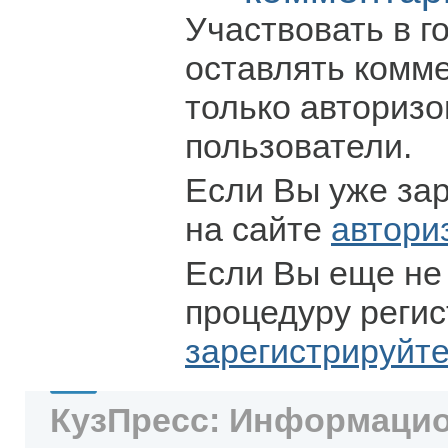
Участвовать в г
оставлять комм
только авториз
пользователи.
Если Вы уже за
на сайте
автори
Если Вы еще не
процедуру регис
зарегистрируйт
КузПресс: Информацио