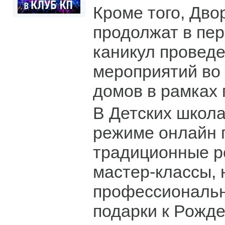
Кроме того, Дво
продолжат в пер
каникул провед
мероприятий во
домов в рамках 
В Детских школа
режиме онлайн 
традиционные р
мастер-классы, 
профессиональн
подарки к Рожде