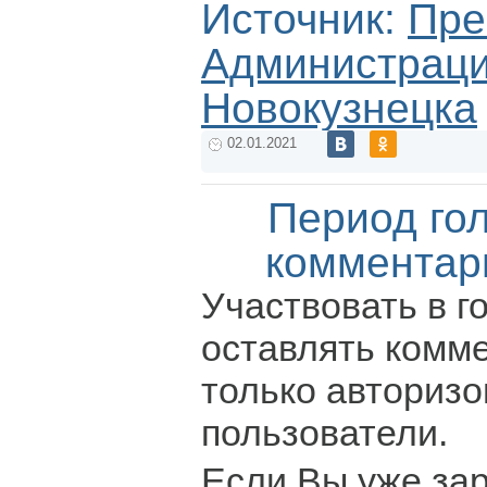
Источник:
Пре
Администрации
Новокузнецка
02.01.2021
Период го
комментар
Участвовать в г
оставлять комм
только авториз
пользователи.
Если Вы уже за