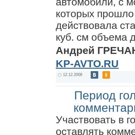
автомобили, с 
которых прошло 
действовала ста
куб. см объема д
Андрей ГРЕЧА
KP-AVTO.RU
12.12.2008
Период го
комментар
Участвовать в г
оставлять комм