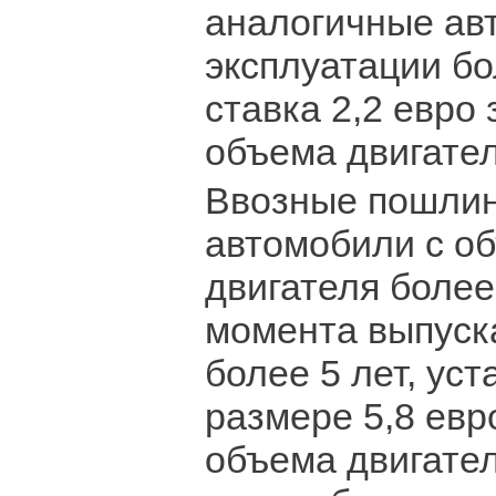
аналогичные ав
эксплуатации бо
ставка 2,2 евро 
объема двигател
Ввозные пошлин
автомобили с о
двигателя более 
момента выпуск
более 5 лет, ус
размере 5,8 евро
объема двигател