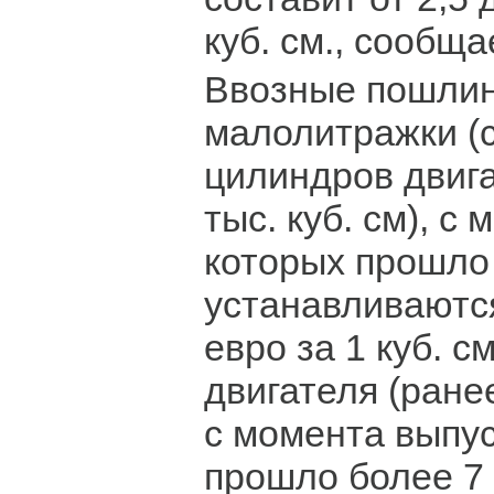
куб. см., сообща
Ввозные пошли
малолитражки (
цилиндров двига
тыс. куб. см), с
которых прошло 
устанавливаются
евро за 1 куб. с
двигателя (ране
с момента выпу
прошло более 7