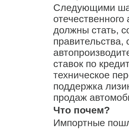
Следующими ша
отечественного
должны стать, с
правительства,
автопроизводит
ставок по креди
техническое пер
поддержка лизи
продаж автомоб
Что почем?
Импортные пошл