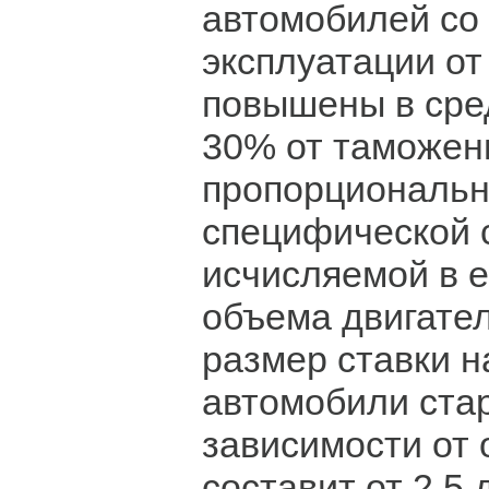
автомобилей со
эксплуатации от 
повышены в сре
30% от таможен
пропорциональн
специфической с
исчисляемой в ев
объема двигате
размер ставки н
автомобили стар
зависимости от 
составит от 2,5 