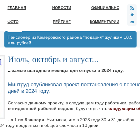
ГЛАВНАЯ
НОВОСТИ
ОФИЦИАЛЬНО
ФОТО
РЕЙТИНГ
КОММЕНТАРИИ
Пенсионер из Кемеровского района "подарил" жуликам 10,5
млн рублей
Июль, октябрь и август...
...самые выгодные месяцы для отпуска в 2024 году.
Минтруд опубликовал проект постановления о перен
дней в 2024 году.
Согласно данному проекту, в следующем году работники, ра
пятидневной рабочей неделе
, будут отдыхать
следующим о
-
с 1 по 8 января
. Учитывая, что в 2023 году 30 и 31 декабря —
24 году продляться в общей сложности 10 дней.