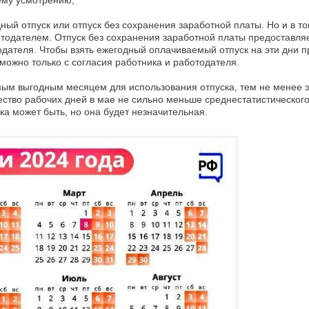
дный отпуск или отпуск без сохранения заработной платы. Но и в то
отодателем. Отпуск без сохранения заработной платы предоставля
одателя. Чтобы взять ежегодный оплачиваемый отпуск на эти дни п
озможно только с согласия работника и работодателя.
амым выгодным месяцем для использования отпуска, тем не менее 
ество рабочих дней в мае не сильно меньше среднестатистическог
ка может быть, но она будет незначительная.