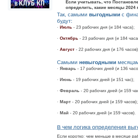
Если учитывать, что Постановле
определить, какие месяцы 2024
Так, самыми
выгодными
с фина
будут:
·
Июль
- 23 рабочих дня (и 184 часа);
·
Октябрь
- 23 рабочих дня (и 184 часа
·
Август
- 22 рабочих дня (и 176 часов)
Самыми
невыгодными
месяцам
·
Январь
- 17 рабочих дней (и 136 часо
·
Июнь
- 19 рабочих дней (и 151 час);
·
Февраль
- 20 рабочих дней (и 159 ча
·
Март
- 20 рабочих дней (и 159 часов);
·
Май
- 20 рабочих дней (и 159 часов).
В чем логика определения вы
Если коротко: чем меньше в месяце раб