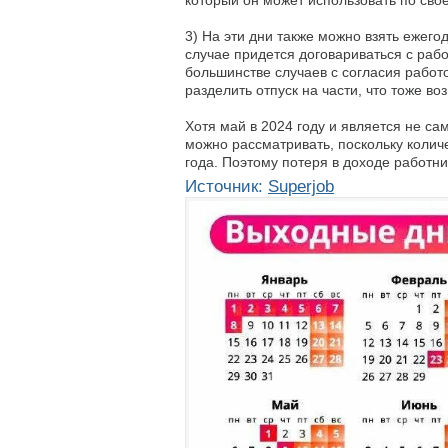
3) На эти дни также можно взять ежего
случае придется договариваться с раб
большинстве случаев с согласия работ
разделить отпуск на части, что тоже в
Хотя май в 2024 году и является не с
можно рассматривать, поскольку колич
года. Поэтому потеря в доходе работни
Источник:
Superjob