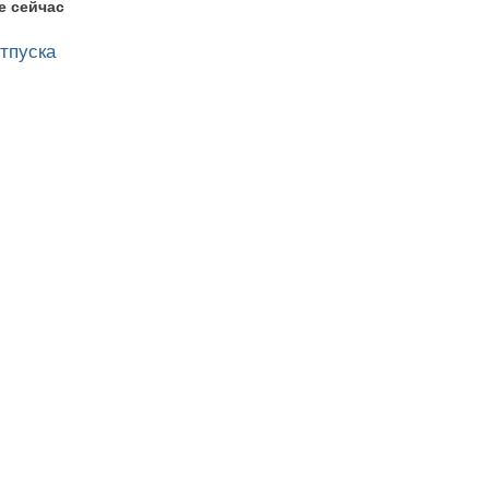
е сейчас
тпуска