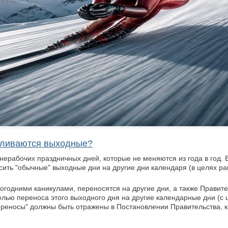
вливаются выходные?
нерабочих праздничных дней, которые не меняются из года в год. 
ить "обычные" выходные дни на другие дни календаря (в целях р
огодними каникулами, переносятся на другие дни, а также Правит
целью переноса этого выходного дня на другие календарные дни (с
ереносы" должны быть отражены в Постановлении Правительства, 