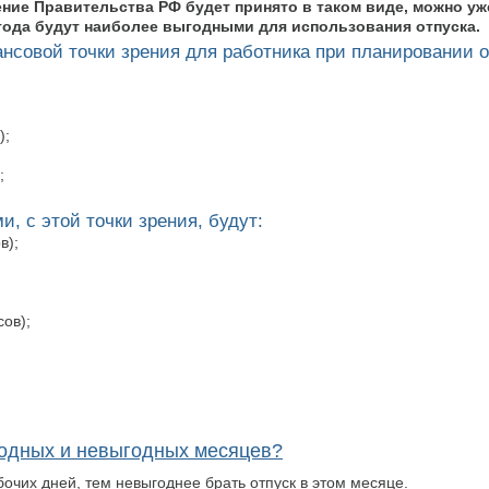
ние Правительства РФ будет принято в таком виде, можно уж
 года будут наиболее выгодными для использования отпуска.
нсовой точки зрения для работника при планировании о
);
;
и, с этой точки зрения, будут:
в);
сов);
годных и невыгодных месяцев?
очих дней, тем невыгоднее брать отпуск в этом месяце.