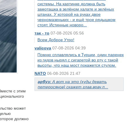
системы. На картинке должна быть
замоташка в зелёном халате и зелёных
штанах. У которой на руках двое
черномазеньких - и ещё трое рядышком
стоят. Истинные новоро...
так - то
07-08-2026 05:56
Всем Доброе Утро!
valicova
07-08-2026 04:39
Помню сплавлялись в Турции, один паренек
из гидов нырял с сигаретой во рту с такой
высоты, что наш мост покажется стулом.
NATO
06-08-2026 21:47
арбуз:
А вот на это (куды девать
петеросянов) скажет глав.врач п...
Вместе с этим
ационального
ельство может
 целью
которое должно