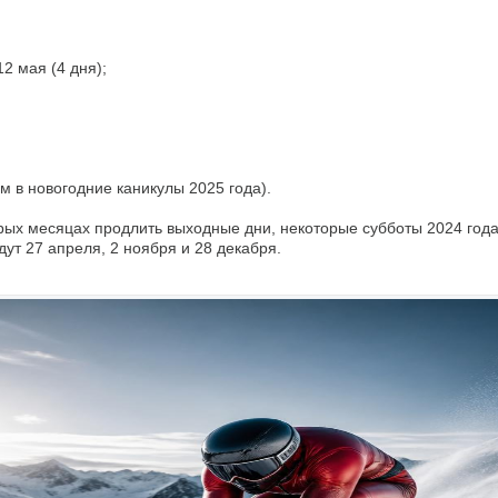
12 мая (4 дня);
м в новогодние каникулы 2025 года).
орых месяцах продлить выходные дни, некоторые субботы 2024 года
ут 27 апреля, 2 ноября и 28 декабря.