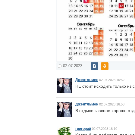
02.07.2023
Джентльмен
02.07.2023 16:52
НЕ стоит исходить только из 
Джентльмен
02.07.2023 16:53
В отдыхе главное хорошо отд
григорий
02.07.2023 18:10
Когда б ни работать только