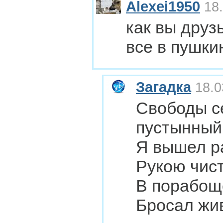
Alexei1950
18.
как вы друз
все в пушки
Загадка
18.0
Свободы с
пустынный
Я вышел ра
Рукою чист
В порабощ
Бросал жи