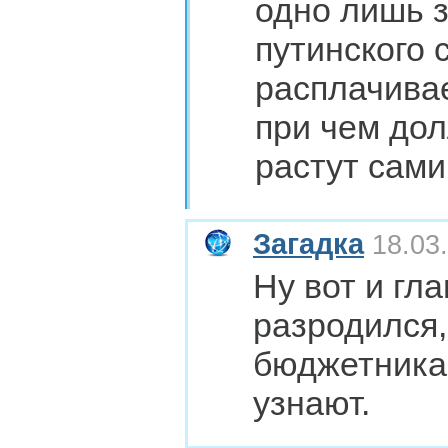
одно лишь 
путинского 
расплачива
при чем дол
растут сами
Загадка
18.03.
Ну вот и гл
разродился,
бюджетника
узнают.