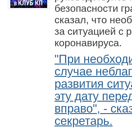
безопасности гр
сказал, что нео
за ситуацией с 
коронавируса.
"При необход
случае небла
развития сит
эту дату пере
вправо", - ска
секретарь.