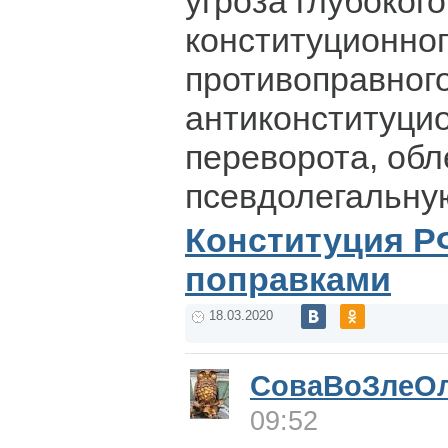
угроза глубокого
конституционног
противоправног
антиконституци
переворота, обл
псевдолегальну
Конституция Р
поправками
18.03.2020
СоваВоЗлеО
09:52