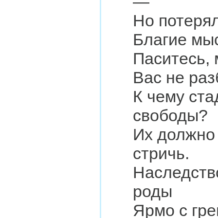
—
Но потерял
Благие мыс
Паситесь,
Вас не раз
К чему ст
свободы?
Их должно 
стричь.
Наследство
роды
Ярмо с гре