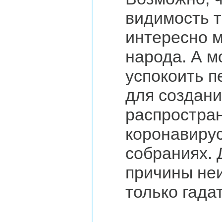
видимость т
интересно м
народа. А м
успокоить п
для создани
распростра
коронавиру
собраниях. 
причины не
только гадат