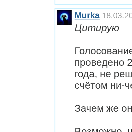
Murka
18.03.20
Цитирую
Голосование
проведено 2
года, не ре
счётом ни-че
Зачем же о
Возможно, ч