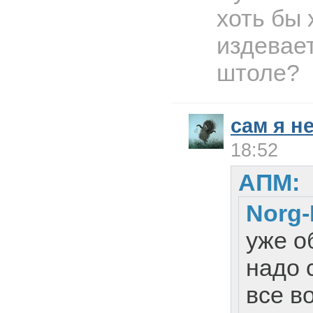
хоть бы 
издевае
штоле?
сам я н
18:52
АПМ:
Norg-
уже о
надо 
все в