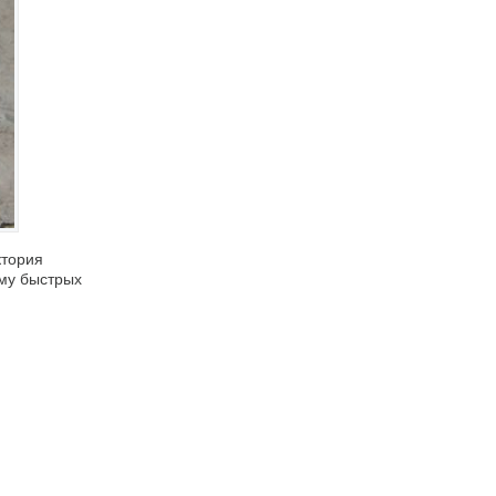
ктория
ему быстрых