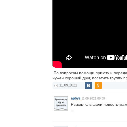
По вопросам помощи приюту и передач
нужен хороший друг, посетите группу п
11.09.2021
арбуз
11.09.2021 08:39
Рыжик- слышали новость-мама