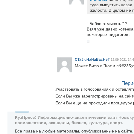
туда выпустить назад,
жалости. В целом не 
" Бабло отмывать " ?
Взял уже давно котёнка
некоторых пидагогов ..
CTaJluHaHaBacHeT
12.09.2021 14:
Может Витю в "Кот и п&#235;с
Пери
Участвовать в голосованиях и оставля
Если Вы уже зарегистрированы на сай
Если Вы еще не проходили процедуру 
КузПресс: Информационно-аналитический сайт Новокузн
происшествия, скандалы, бизнес, культура, спорт.
Все права на любые материалы, опубликованные на сайте