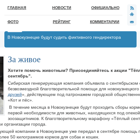
ГЛАВНАЯ
НОВОСТИ
ОФИЦИАЛЬНО
ФОТО
РЕЙТИНГ
КОММЕНТАРИИ
В Новокузнецке будут судить фиктивного гендиректора
За живое
Хотите помочь животным? Присоединяйтесь к акции "Тё
сентябрь".
Сибирская генерирующая компания объявила о сентябрьском 
безвозмездной благотворительной помощи для новокузнецкого
друзей
», действующем под патронажем городской общественн
«Кот и пёс».
В течение месяца в Новокузнецке будут проходить сборы корм
первой необходимости для животных, находящихся под опекой
зоозащитников. К благотворительному марафону «Тёплый сент
 и организации города.
ующей компании в Новокузнецке уже передал в сентябре помощь 
лее 50 килограммов кормов для собак и кошек.