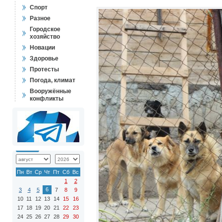
Спорт
Разное
Городское
хозяйство
Новации
Здоровье
Протесты
Погода, климат
Вооружённые
конфликты
Пн
Вт
Ср
Чт
Пт
Сб
Вс
1
2
6
3
4
5
7
8
9
10
11
12
13
14
15
16
17
18
19
20
21
22
23
24
25
26
27
28
29
30