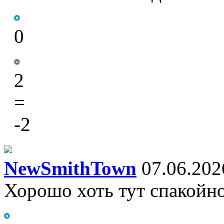
0
2
=
-2
NewSmithTown
07.06.202
Хорошо хоть тут спакойн