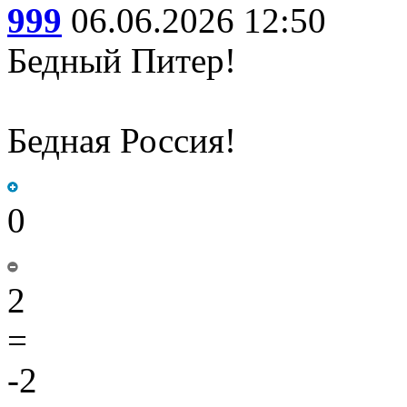
999
06.06.2026 12:50
Бедный Питер!
Бедная Россия!
0
2
=
-2