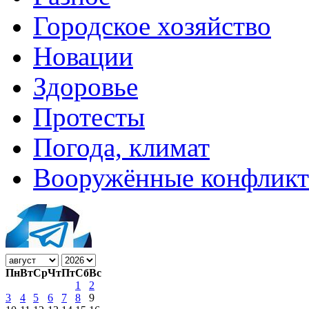
Городское хозяйство
Новации
Здоровье
Протесты
Погода, климат
Вооружённые конфлик
Пн
Вт
Ср
Чт
Пт
Сб
Вс
1
2
3
4
5
6
7
8
9