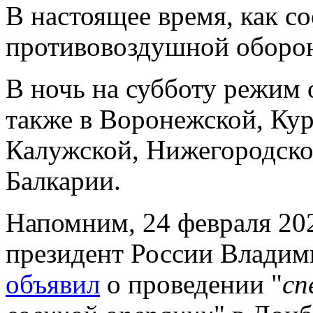
В настоящее время, как с
противовоздушной оборо
В ночь на субботу режим
также в
Воронежской, Кур
Калужской, Нижегородской
Балкарии
.
Напомним
, 24 февраля 20
президент России Владим
объявил
о проведении "
сп