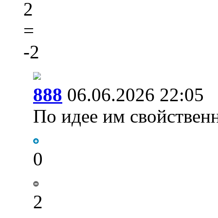
2
=
-2
888
06.06.2026 22:05
По идее им свойствен
0
2