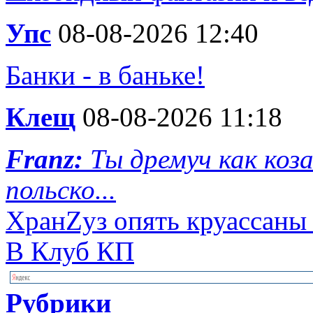
Упс
08-08-2026 12:40
Банки - в баньке!
Клещ
08-08-2026 11:18
Franz:
Ты дремуч как коз
польско...
ХранZуз опять круассаны с
В Клуб КП
Рубрики