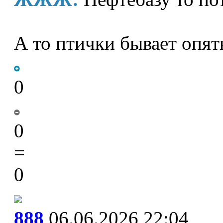
А то птички бывает опят
0
0
=
0
888
06.06.2026 22:04