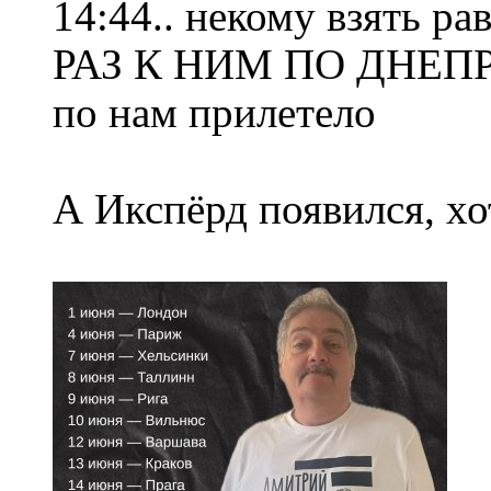
14:44.. некому взять ра
РАЗ К НИМ ПО ДНЕПРУ
по нам прилетело
А Икспёрд появился, хот