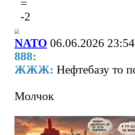
=
-2
NATO
06.06.2026 23:54
888:
ЖЖЖ:
Нефтебазу то 
Молчок