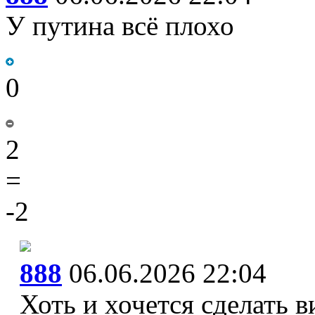
У путина всё плохо
0
2
=
-2
888
06.06.2026 22:04
Хоть и хочется сделать 