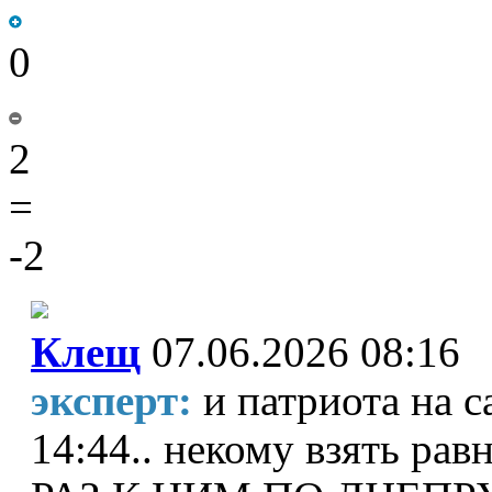
0
2
=
-2
Клещ
07.06.2026 08:16
эксперт:
и патриота на с
14:44.. некому взять рав