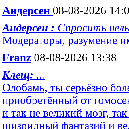
Андерсен
08-08-2026 14:
Андерсен :
Спросить нель
Модераторы, разумение и
Franz
08-08-2026 13:38
Клещ:
...
Олобамь, ты серьёзно бол
приобретённый от гомосек
и так не великий мозг, та
шизоидный фантазий и вед