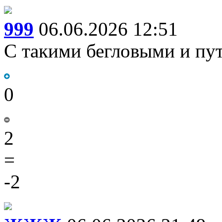
999
06.06.2026 12:51
С такими бегловыми и пут
0
2
=
-2