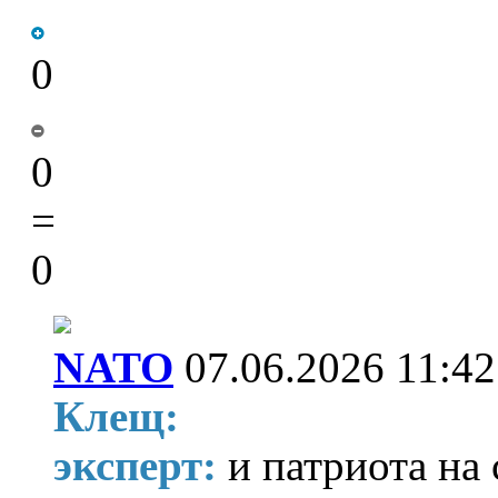
0
0
=
0
NATO
07.06.2026 11:42
Клещ:
эксперт:
и патриота на 