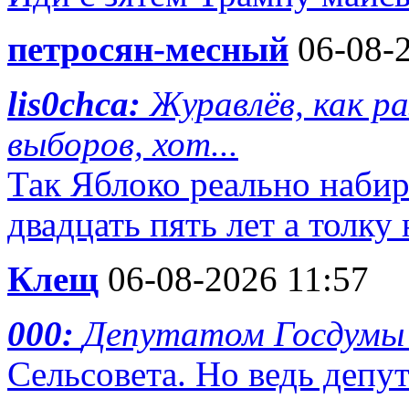
петросян-месный
06-08-2
lis0chca:
Журавлёв, как р
выборов, хот...
Так Яблоко реально набир
двадцать пять лет а толку н
Клещ
06-08-2026 11:57
000:
Депутатом Госдумы
Сельсовета. Но ведь депу