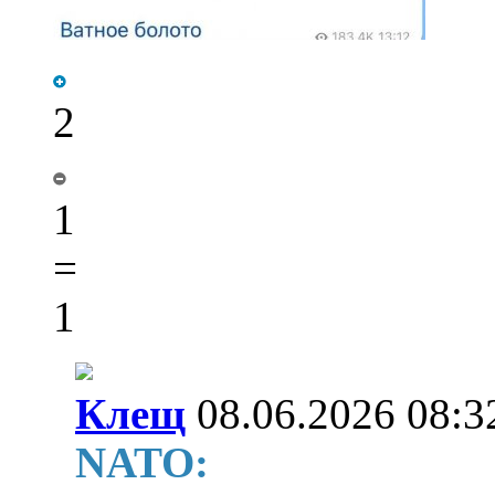
2
1
=
1
Клещ
08.06.2026 08:3
NATO: