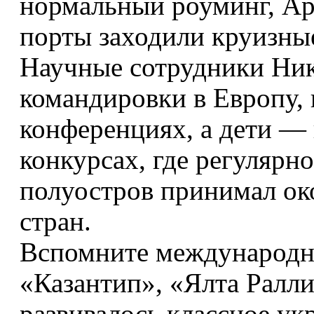
нормальный роуминг, App
порты заходили круизные
Научные сотрудники Ник
командировки в Европу,
конференциях, а дети —
конкурсах, где регулярн
полуостров принимал ок
стран.
Вспомните международн
«Казантип», «Ялта Ралли
развивалось классное ук