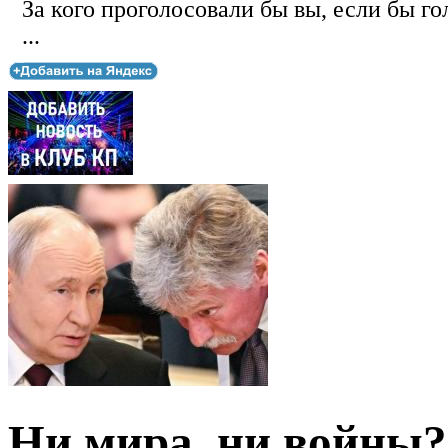
За кого проголосовали бы вы, если бы го
...
Ни мира, ни войны?.