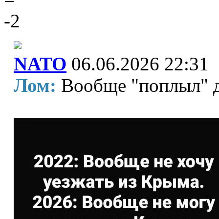
-2
NATO
06.06.2026 22:31
Лом:
Вообще "поплыл" 