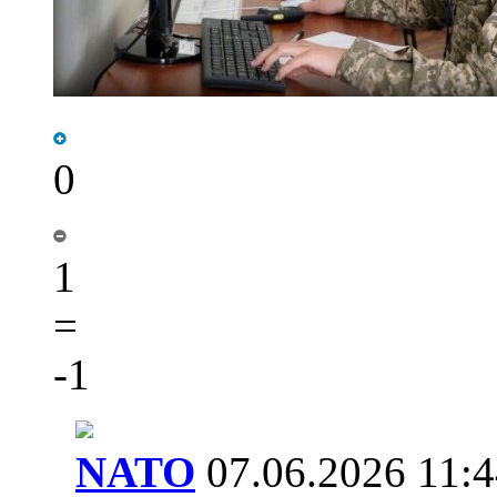
0
1
=
-1
NATO
07.06.2026 11:4