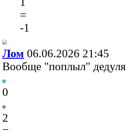
1
=
-1
Лом
06.06.2026 21:45
Вообще "поплыл" дедуля
0
2
=