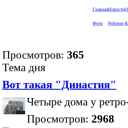
Главная
Новости
О
Фото
Рейтинг
К
Просмотров:
365
Тема дня
Вот такая "Династия"
Четыре дома у ретро
Просмотров:
2968