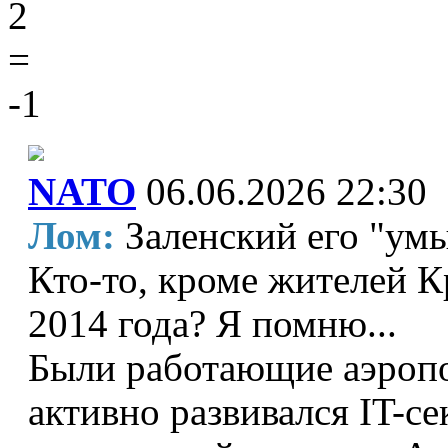
2
=
-1
NATO
06.06.2026 22:30
Лом:
Заленский его "ум
Кто-то, кроме жителей К
2014 года? Я помню...
Были работающие аэроп
активно развивался IT-с