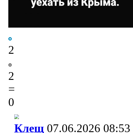
2
2
=
0
Клещ
07.06.2026 08:53