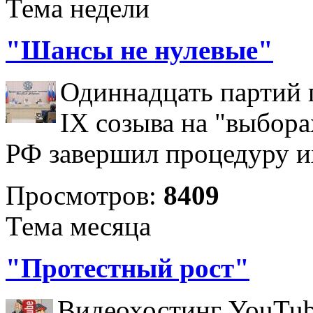
Тема недели
"Шансы не нулевые"
Одиннадцать партий 
IX созыва на "выбора
РФ завершил процедуру и
Просмотров:
8409
Тема месяца
"Протестный рост"
Видеохостинг YouTub