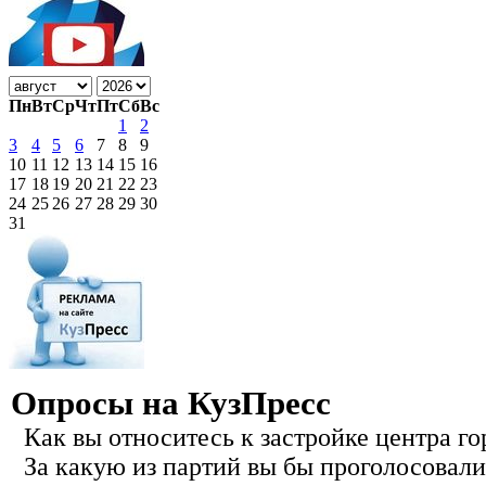
Пн
Вт
Ср
Чт
Пт
Сб
Вс
1
2
3
4
5
6
7
8
9
10
11
12
13
14
15
16
17
18
19
20
21
22
23
24
25
26
27
28
29
30
31
Опросы на КузПресс
Как вы относитесь к застройке центра го
За какую из партий вы бы проголосовали