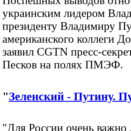
Поспешных выводов отно
украинским лидером Вла
президенту Владимиру Пут
американского коллеги До
заявил CGTN пресс-секре
Песков на полях ПМЭФ.
"
Зеленский - Путину. Пу
"Для России очень важно 