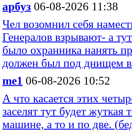
арбуз
06-08-2026 11:38
Чел возомнил себя намест
Генералов взрывают- а ту
было охранника нанять пр
должен был под днищем вс
me1
06-08-2026 10:52
А что касается этих четыр
заселят тут будет жуткая 
машине, а то и по две. (бе