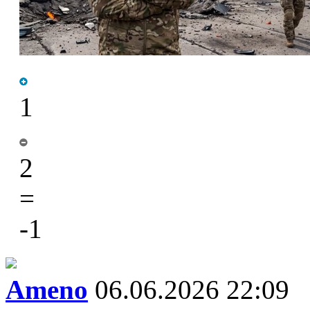
1
2
=
-1
Ameno
06.06.2026 22:09