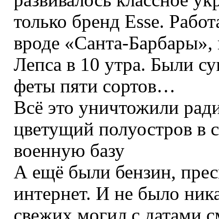
только бренд Esse. Рабо
вроде «Санта-Барбары», 
Лепса в 10 утра. Были с
феты пяти сортов…
Всё это уничтожили ради
цветущий полуостров в 
военную базу
А ещё были бензин, прес
интернет. И не было ник
свежих могил с датами с