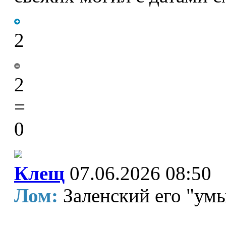
2
2
=
0
Клещ
07.06.2026 08:50
Лом:
Заленский его "ум