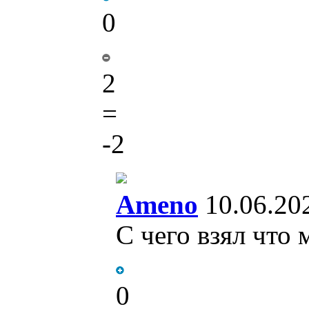
0
2
=
-2
Ameno
10.06.20
С чего взял что
0