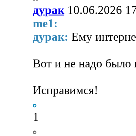
дурак
10.06.2026 1
me1:
дурак:
Ему интерне
Вот и не надо было 
Исправимся!
1