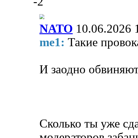
-2
NATO
10.06.2026 
me1:
Такие провок
И заодно обвиняю
Сколько ты уже сд
модераторов забан