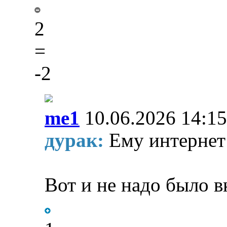
2
=
-2
me1
10.06.2026 14:15
дурак:
Ему интернет
Вот и не надо было в