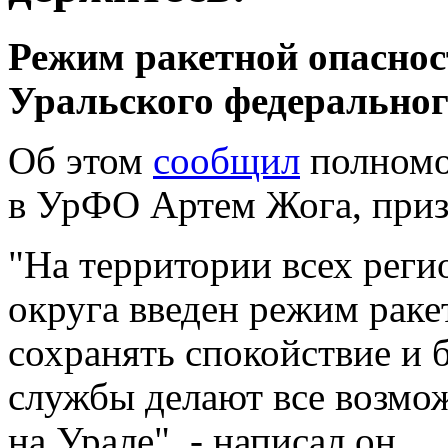
Режим ракетной опаснос
Уральского федеральног
Об этом
сообщил
полномо
в
УрФО
Артем Жога, приз
"На территории всех реги
округа введен режим рак
сохранять спокойствие и
службы делают все возмож
на Урале", - написал он.