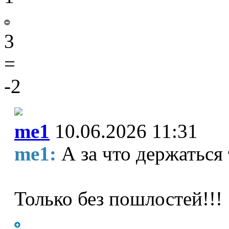
3
=
-2
me1
10.06.2026 11:31
me1:
А за что держаться 
Только без пошлостей!!!