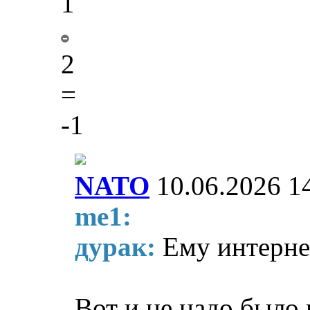
1
2
=
-1
NATO
10.06.2026 1
me1:
дурак:
Ему интерне
Вот и не надо было 