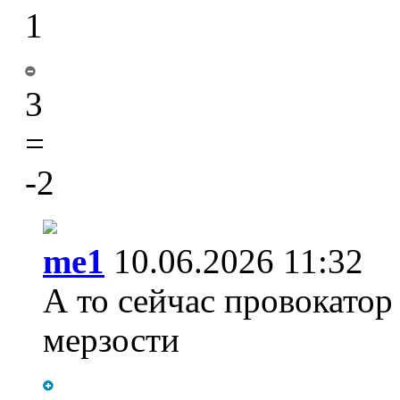
1
3
=
-2
me1
10.06.2026 11:32
А то сейчас провокатор
мерзости