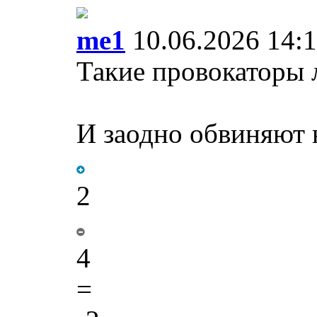
me1
10.06.2026 14:
Такие провокаторы 
И заодно обвиняют
2
4
=