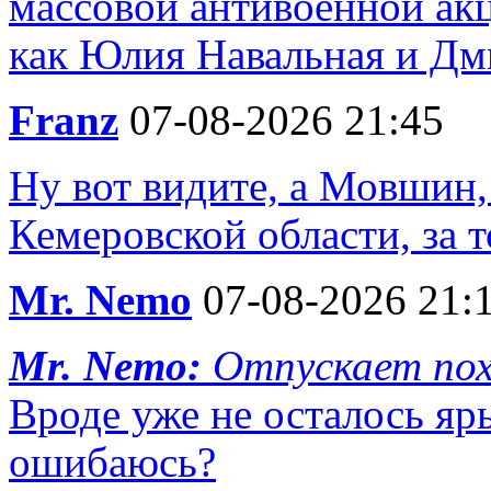
массовой антивоенной ак
как Юлия Навальная и Дм
Franz
07-08-2026 21:45
Ну вот видите, а Мовшин
Кемеровской области, за т
Mr. Nemo
07-08-2026 21:
Mr. Nemo:
Отпускает пох
Вроде уже не осталось яр
ошибаюсь?