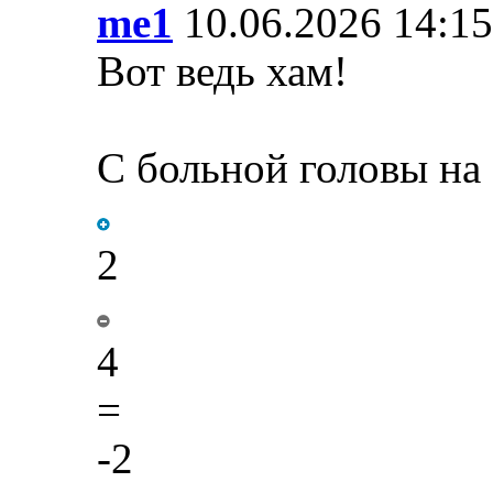
me1
10.06.2026 14:15
Вот ведь хам!
С больной головы на 
2
4
=
-2