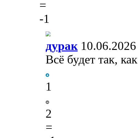
=
-1
дурак
10.06.2026
Всё будет так, к
1
2
=