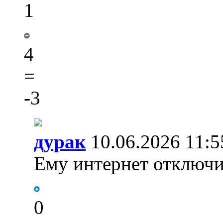
1
4
=
-3
дурак
10.06.2026 11:5
Ему интернет отключ
0