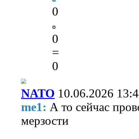
0
0
=
0
NATO
10.06.2026 13:
me1:
А то сейчас про
мерзости