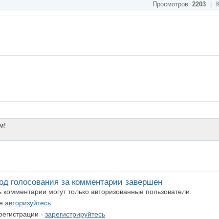
Просмотров:
2203
|
К
м!
од голосования за комментарии завершен
ть комментарии могут только авторизованные пользователи.
те
авторизуйтесь
.
регистрации -
зарегистрируйтесь