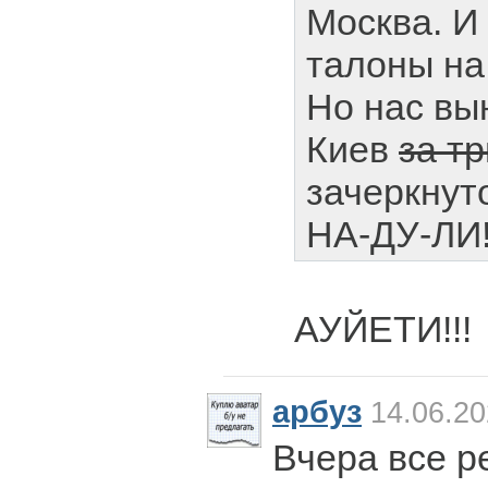
Москва. И
талоны на
Но нас вы
Киев
за тр
зачеркнуто
НА-ДУ-ЛИ!
АУЙЕТИ!!!
арбуз
14.06.20
Вчера все р