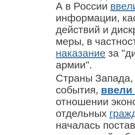
А в России
ввел
информации, ка
действий и дис
меры, в частнос
наказание
за "д
армии".
Страны Запада,
события,
ввели
отношении экон
отдельных
граж
началась постав