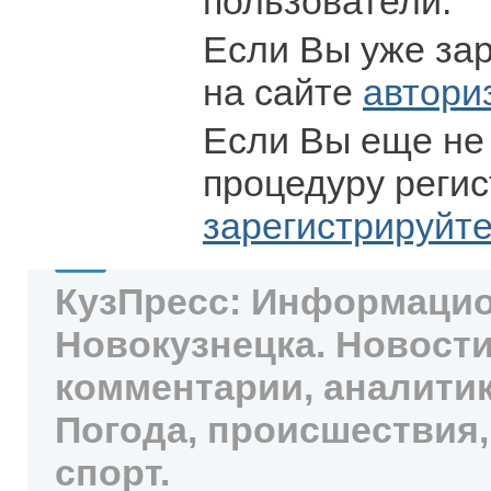
пользователи.
Если Вы уже за
на сайте
автори
Если Вы еще не
процедуру регис
зарегистрируйт
КузПресс: Информацио
Новокузнецка. Новости
комментарии, аналитик
Погода, происшествия,
спорт.