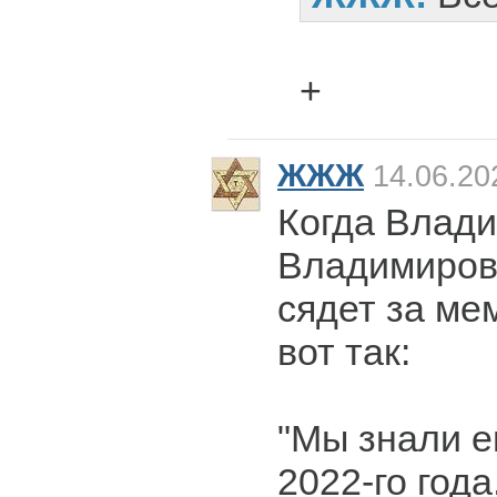
+
ЖЖЖ
14.06.20
Когда Влад
Владимирови
сядет за ме
вот так:
"Мы знали е
2022-го года