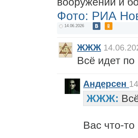
вооружений и б
Фото: РИА Но
14.06.2026
ЖЖЖ
14.06.20
Всё идет по 
Андерсен
14
ЖЖЖ:
Всё
Вас что-то