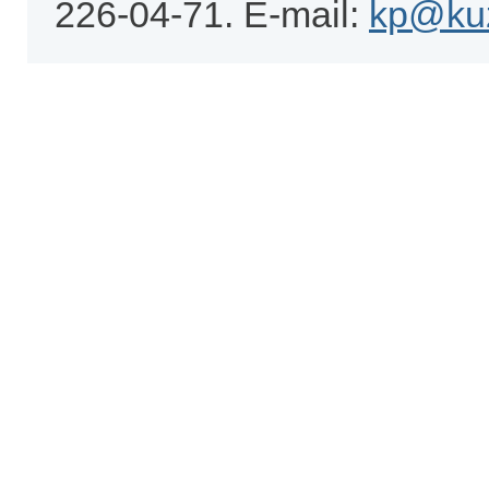
226-04-71. E-mail:
kp@kuz