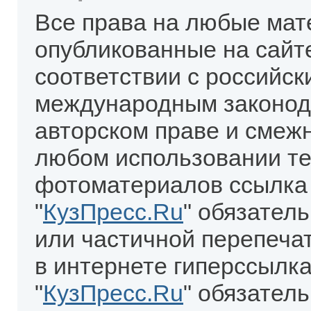
Все права на любые мат
опубликованные на сайт
соответствии с российск
международным законод
авторском праве и смеж
любом использовании те
фотоматериалов ссылка
"
КузПресс.Ru
" обязател
или частичной перепеча
в интернете гиперссылка
"
КузПресс.Ru
" обязатель