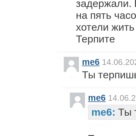
задержали.
на пять часо
хотели жить
Терпите
me6
14.06.20
Ты терпиш
me6
14.06.2
me6:
Ты 