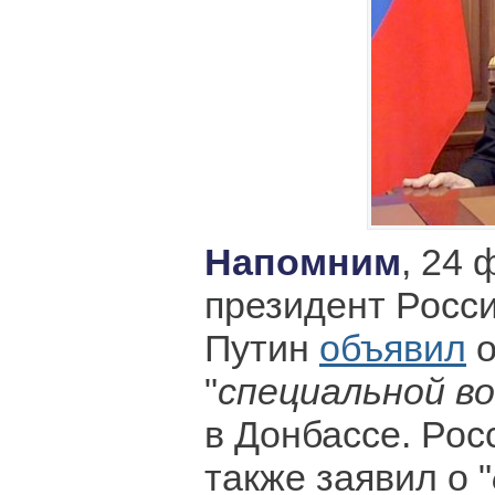
Напомним
, 24 
президент Росс
Путин
объявил
о
"
специальной в
в Донбассе. Рос
также заявил о "