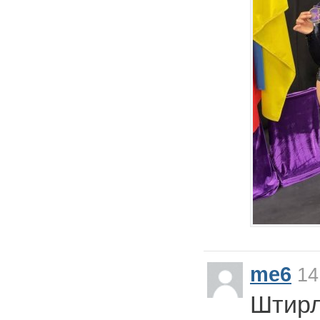
me6
14
Штирл