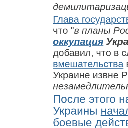
демилитаризаци
Глава государст
что "
в планы Ро
оккупация
Укр
добавил, что в 
вмешательства
Украине извне Р
незамедлитель
После этого н
Украины
нача
боевые дейст