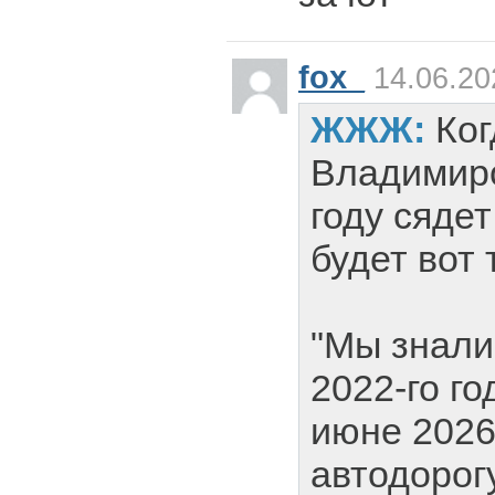
fox_
14.06.20
ЖЖЖ:
Ко
Владимиро
году сяде
будет вот 
"Мы знали
2022-го го
июне 2026
автодорог