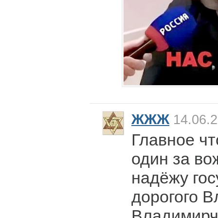
ЖЖЖ
14.06.2
Главное чт
один за во
надёжу гос
дорогого 
Владимирча