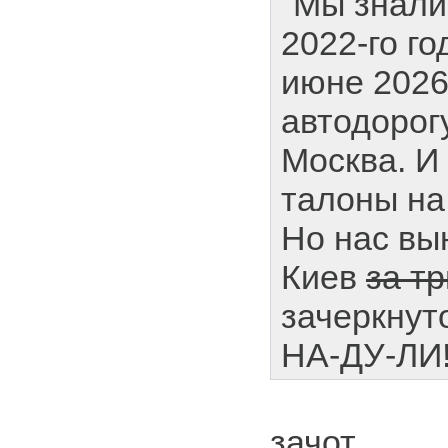
"Мы знали
2022-го го
июне 2026
автодорог
Москва. И
талоны на
Но нас вы
Киев
за тр
зачеркнуто
НА-ДУ-ЛИ!
зачот