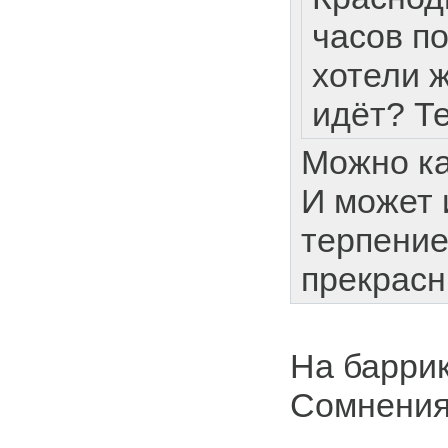
часов по
хотели ж
идёт? Т
Можно ка
И может 
терпение
прекрасн
На барри
Сомнения 