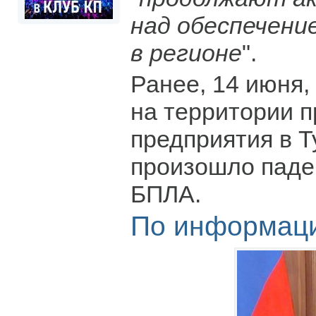
над обеспечени
в регионе
".
Ранее, 14 июня,
на территории 
предприятия в Т
произошло паде
БПЛА.
По информац