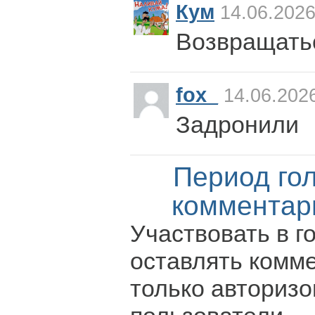
Кум
14.06.2026
Возвращать
fox_
14.06.2026
Задронили
Период го
комментар
Участвовать в г
оставлять комм
только авториз