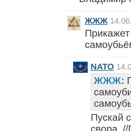
ЖЖЖ
14.06
Прикажет 
самоубьё
NATO
14.0
ЖЖЖ:
самоуби
самоуб
Пускай 
свора, /