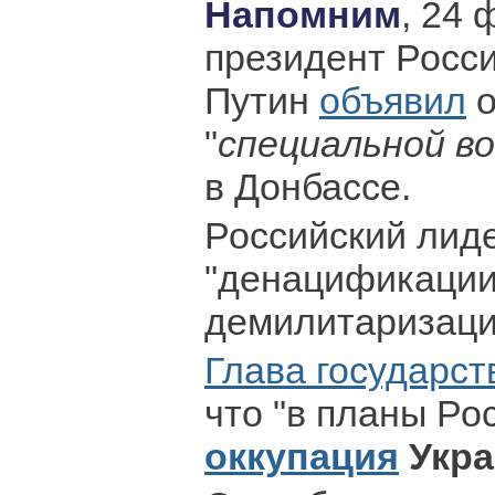
Напомним
, 24 
президент Росс
Путин
объявил
о
"
специальной в
в Донбассе.
Российский лиде
"денацификации
демилитаризаци
Глава государст
что "в планы Ро
оккупация
Укр