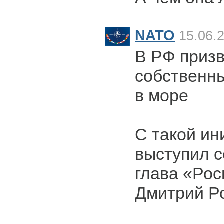
NATO
15.06.2
В РФ приз
собственн
в море
С такой ин
выступил с
глава «Ро
Дмитрий Ро