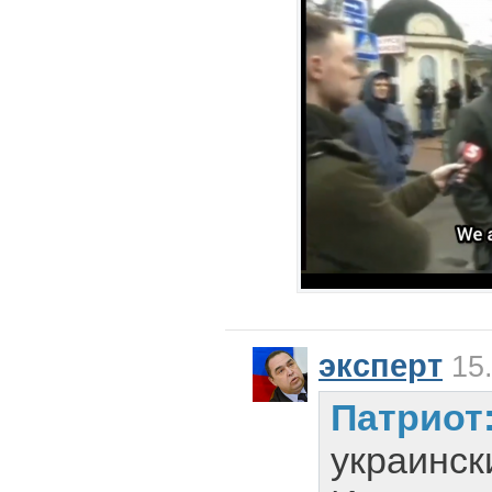
эксперт
15.
Патриот
украинск