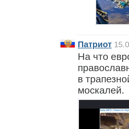
Патриот
15.0
На что ев
православ
в трапезно
москалей.