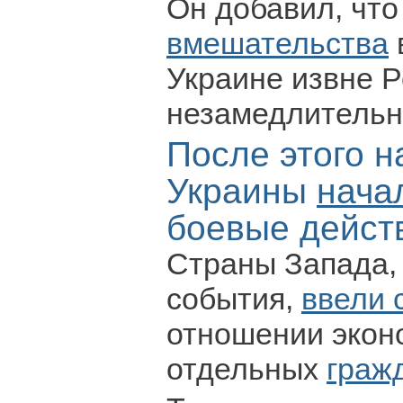
Он добавил, что
вмешательства
Украине извне Р
незамедлительн
После этого н
Украины
нача
боевые дейст
Страны Запада,
события,
ввели 
отношении экон
отдельных
граж