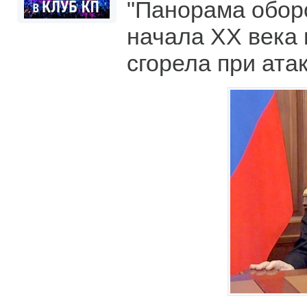
"Панорама обор
начала XX века
сгорела при ата