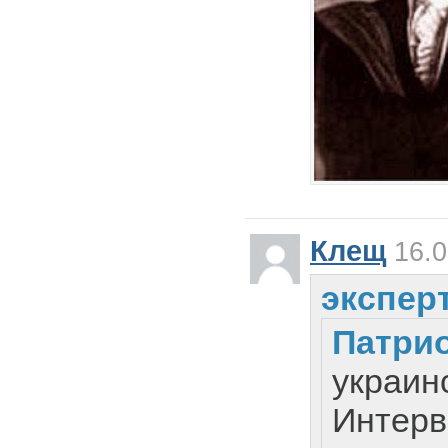
Клещ
16.0
эксперт
Патри
украин
Интерв