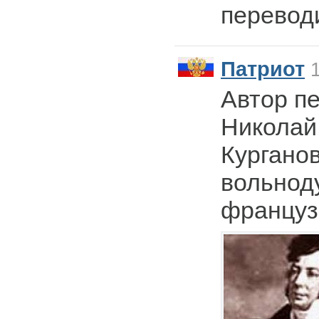
перевод
Патриот
1
Автор п
Николай
Курганов
вольнод
француз