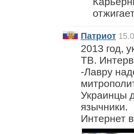
Карьерн
отжигает
Патриот
15.0
2013 год, 
ТВ. Интерв
-Лавру над
митрополит
Украинцы 
язычники.
Интернет в