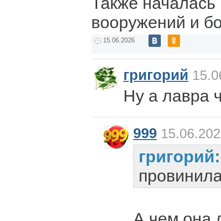
Также началась 
вооружений и б
15.06.2026
григорий
15.0
Ну а лавра 
999
15.06.202
григорий
провинил
А чем она