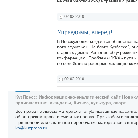
не стал жертвой схода трамвая с рельс
02.02.2010
Управдомы, вперед!
В Новокузнецке создается общественна
пока звучит как "На благо Кузбасса", 
старших домов. Решение об учреждени
конференцию "Проблемы ЖКХ - пути и 
по содействию реформе жилищно-комм
02.02.2010
КузПресс: Информационно-аналитический сайт Новокузн
происшествия, скандалы, бизнес, культура, спорт.
Все права на любые материалы, опубликованные на сайте
об авторском праве и смежных правах. При любом использ
При полной или частичной перепечатке материалов в интер
kp@kuzpress.ru