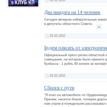
02.02.2010
Два мандата на 14 человек
Сегодня вечером избирательные комис
в депутаты областного Совета.
02.02.2010
Будем плясать от электропеч
Официальный пресс-релиз областной а
совещание, на котором было принято 
Кузбасса - 1 рубль 40 копеек за киловат
02.02.2010
Сбился с пути
"Я ехал на автомобиле по Орджоникидзе
Причем, несется боком, поперек дороги!
нам утром в понедельник рассказывал 