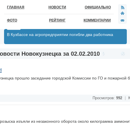
ГЛАВНАЯ
НОВОСТИ
ОФИЦИАЛЬНО
ФОТО
РЕЙТИНГ
КОММЕНТАРИИ
В Кузбассе на агропредприятии погибли два работника
овости Новокузнецка за 02.02.2010
и
узнецка прошло заседание городской Комиссии по ГО и пожарной б
Просмотров:
992
|
К
 розыска изъяли из незаконного оборота около килограмма аммонит