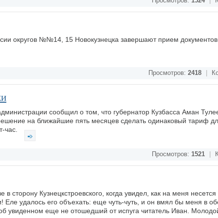
Просмотров:
1524
|
К
сии округов №№14, 15 Новокузнецка завершают прием документов 
Просмотров:
2418
|
Ко
ки
дминистрации сообщил о том, что губернатор Кузбасса Аман Туле
решение на ближайшие пять месяцев сделать одинаковый тариф дл
т-час.
Просмотров:
1521
|
К
 в сторону Кузнецкстроевского, когда увидел, как на меня несется
 Еле удалось его объехать: еще чуть-чуть, и он вмял бы меня в обо
об увиденном еще не отошедший от испуга читатель Иван. Молодо