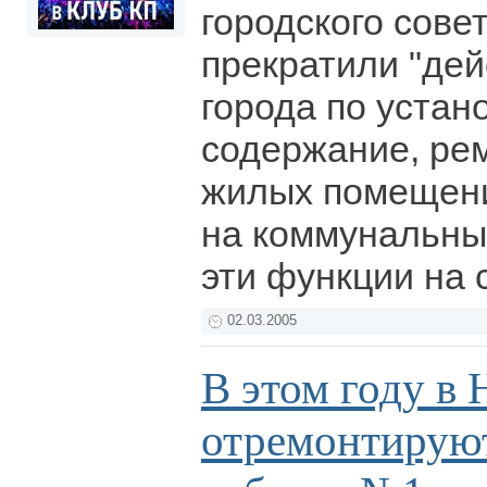
городского сове
прекратили "дей
города по устан
содержание, ре
жилых помещени
на коммунальные
эти функции на 
02.03.2005
В этом году в
отремонтируют