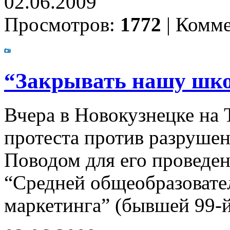
02.06.2009
Просмотров:
1772
|
Комме
“Закрывать нашу шко
Вчера в Новокузнецке на
протеста против разрушен
Поводом для его проведен
“Средней общеобразовате
маркетинга” (бывшей 99-