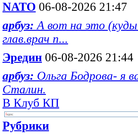
NATO
06-08-2026 21:47
арбуз:
А вот на это (куд
глав.врач п...
Эредин
06-08-2026 21:44
арбуз:
Ольга Бодрова- я 
Сталин.
В Клуб КП
Рубрики