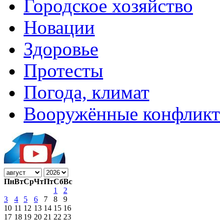
Городское хозяйство
Новации
Здоровье
Протесты
Погода, климат
Вооружённые конфлик
Пн
Вт
Ср
Чт
Пт
Сб
Вс
1
2
3
4
5
6
7
8
9
10
11
12
13
14
15
16
17
18
19
20
21
22
23