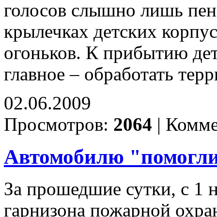
голосов слышно лишь пени
крылечках детских корпус
огоньков. К прибытию дет
главное – обработать тер
02.06.2009
Просмотров:
2064
|
Комме
Автомобилю "помогли
За прошедшие сутки, с 1 
гарнизона пожарной охран