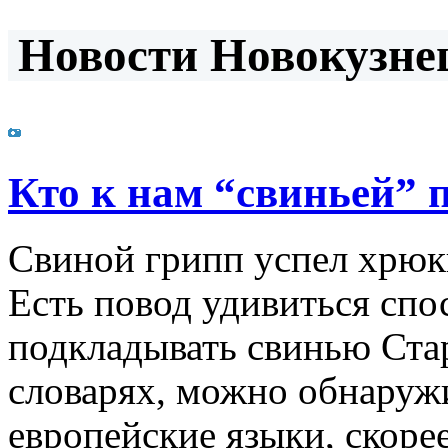
Новости Новокузнец
Кто к нам “свиньей” п
Свиной грипп успел хрюкн
Есть повод удивиться сп
подкладывать свинью Стар
словарях, можно обнаружи
европейские языки, скорее