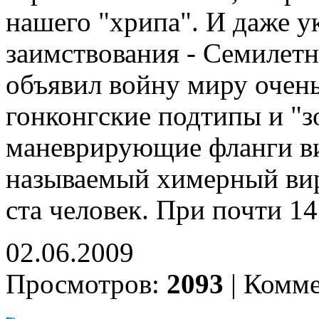
нашего "хрипа". И даже у
заимствования - Семилетн
объявил войну миру очень
гонконгские подтипы и "з
маневрирующие фланги в
называемый химерный вир
ста человек. При почти 1
02.06.2009
Просмотров:
2093
|
Комме