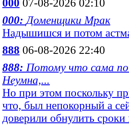
000
07-08-2026 02:10
000:
Доменщики Мрак
Надышишся и потом астм
888
06-08-2026 22:40
888:
Потому что сама по 
Неумна,...
Но при этом поскольку пр
что, был непокорный а сей
доверили обнулить сроки