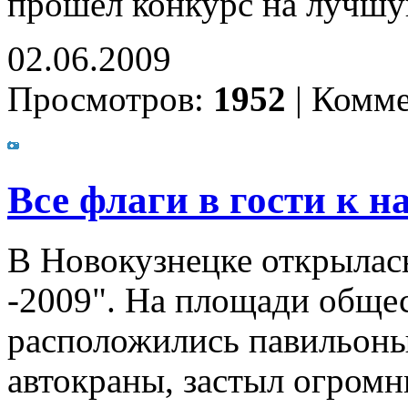
прошел конкурс на лучшу
02.06.2009
Просмотров:
1952
|
Комме
Все флаги в гости к н
В Новокузнецке открылас
-2009". На площади обще
расположились павильоны
автокраны, застыл огромн