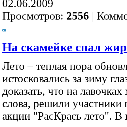
02.06.2009
Просмотров:
2556
|
Комме
На скамейке спал ж
Лето – теплая пора обнов
истосковались за зиму гла
доказать, что на лавочках
слова, решили участники
акции "РасКрась лето". В