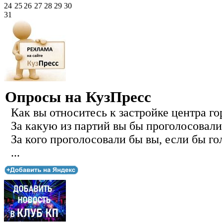
24
25
26
27
28
29
30
31
Опросы на КузПресс
Как вы относитесь к застройке центра го
За какую из партий вы бы проголосовали
За кого проголосовали бы вы, если бы го
...