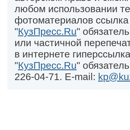
любом использовании те
фотоматериалов ссылка
"
КузПресс.Ru
" обязател
или частичной перепеча
в интернете гиперссылка
"
КузПресс.Ru
" обязатель
226-04-71. E-mail:
kp@kuz