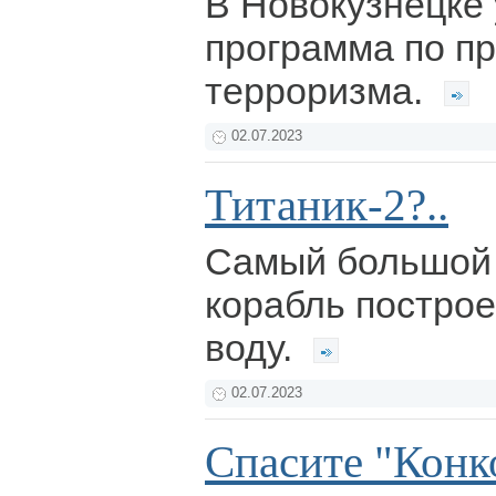
В Новокузнецке
программа по п
терроризма.
02.07.2023
Титаник-2?..
Самый большой 
корабль построе
воду.
02.07.2023
Спасите "Конк