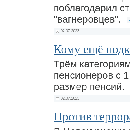
поблагодарил с
"вагнеровцев".
02.07.2023
Кому ещё под
Трём категориям
пенсионеров с 
размер пенсий.
02.07.2023
Против террор