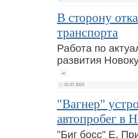
В сторону отка
транспорта
Работа по актуа
развития Новоку
02.07.2023
"Вагнер" устр
автопробег в 
"Биг босс" Е. Пр