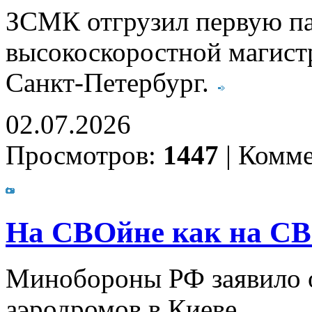
ЗСМК отгрузил первую па
высокоскоростной магис
Санкт‑Петербург.
02.07.2026
Просмотров:
1447
|
Комме
На СВОйне как на СВ
Минобороны РФ заявило 
аэродромов в Киеве