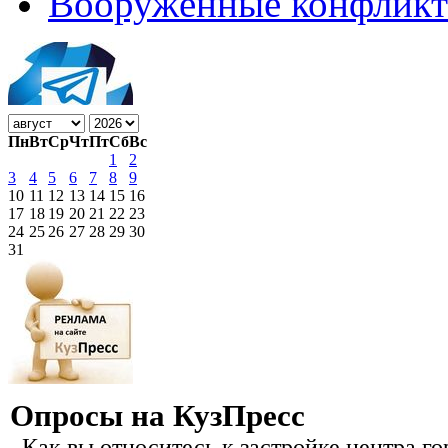
Вооружённые конфлик
Пн
Вт
Ср
Чт
Пт
Сб
Вс
1
2
3
4
5
6
7
8
9
10
11
12
13
14
15
16
17
18
19
20
21
22
23
24
25
26
27
28
29
30
31
Опросы на КузПресс
Как вы относитесь к застройке центра го