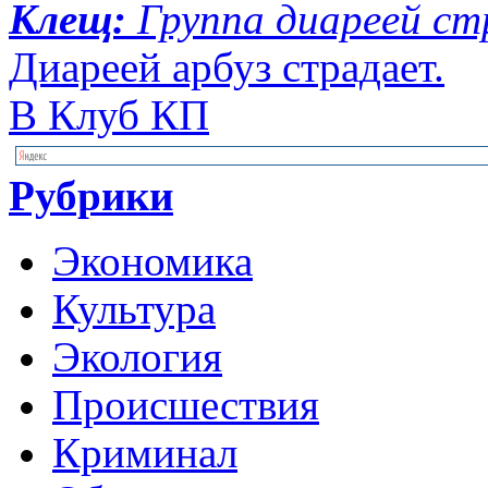
Клещ:
Группа диареей с
Диареей арбуз страдает.
В Клуб КП
Рубрики
Экономика
Культура
Экология
Происшествия
Криминал