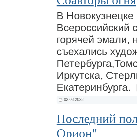
Соавторы огня
В Новокузнецке
Всероссийский 
горячей эмали, 
съехались худож
Петербурга,Томс
Иркутска, Стерл
Екатеринбурга.
02.08.2023
Последний пол
Орион"