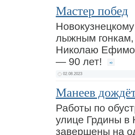
Мастер побед
Новокузнецкому
лыжным гонкам,
Николаю Ефимо
— 90 лет!
02.08.2023
Манеев дождё
Работы по обуст
улице Грдины в
завершены на о