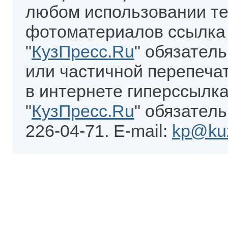
любом использовании те
фотоматериалов ссылка
"
КузПресс.Ru
" обязател
или частичной перепеча
в интернете гиперссылка
"
КузПресс.Ru
" обязатель
226-04-71. E-mail:
kp@kuz