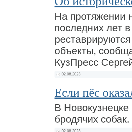
Об историческ
На протяжении 
последних лет в
реставрируются
объекты, сообща
КузПресс Серге
02.08.2023
Если пёс оказ
В Новокузнецке
бродячих собак.
02.08.2023