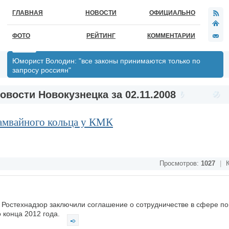
ГЛАВНАЯ
НОВОСТИ
ОФИЦИАЛЬНО
ФОТО
РЕЙТИНГ
КОММЕНТАРИИ
Юморист Володин: "все законы принимаются только по
запросу россиян"
овости Новокузнецка за 02.11.2008
амвайного кольца у КМК
Просмотров:
1027
|
К
 Ростехнадзор заключили соглашение о сотрудничестве в сфере п
 конца 2012 года.