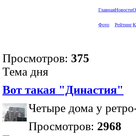
Главная
Новости
О
Фото
Рейтинг
К
Просмотров:
375
Тема дня
Вот такая "Династия"
Четыре дома у ретро
Просмотров:
2968