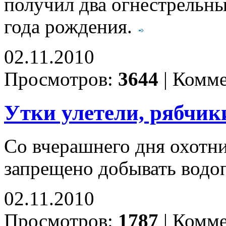
получил два огнестрельн
года рождения.
02.11.2010
Просмотров:
3644
|
Комме
Утки улетели, рябчик
Со вчерашнего дня охотни
запрещено добывать вод
02.11.2010
Просмотров:
1787
|
Комме