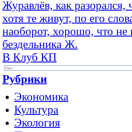
Журавлёв, как разорался,
хотя те живут, по его слов
наоборот, хорошо, что не
бездельника Ж.
В Клуб КП
Рубрики
Экономика
Культура
Экология