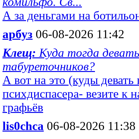
комильфо. Св...
А за деньгами на ботильон
арбуз
06-08-2026 11:42
Клещ:
Куда тогда девать
табуреточников?
А вот на это (куды девать
психдиспасера- везите к н
графьёв
lis0chca
06-08-2026 11:38