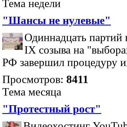
Тема недели
"Шансы не нулевые"
Одиннадцать партий 
IX созыва на "выбора
РФ завершил процедуру и
Просмотров:
8411
Тема месяца
"Протестный рост"
Видеохостинг YouTub