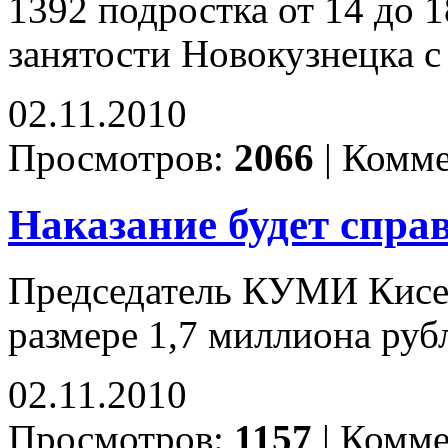
1392 подростка от 14 до 
занятости Новокузнецка с 
02.11.2010
Просмотров:
2066
|
Комме
Наказание будет спра
Председатель КУМИ Кисел
размере 1,7 миллиона ру
02.11.2010
Просмотров:
1157
|
Комме