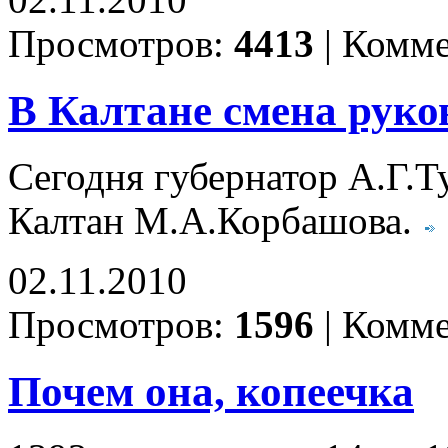
02.11.2010
Просмотров:
4413
|
Комме
В Калтане смена руко
Сегодня губернатор А.Г.Т
Калтан М.А.Корбашова.
02.11.2010
Просмотров:
1596
|
Комме
Почем она, копеечка