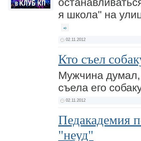
останавливаться
я школа" на ули
02.11.2012
Кто съел собак
Мужчина думал,
съела его собак
02.11.2012
Педакадемия п
"неуд"