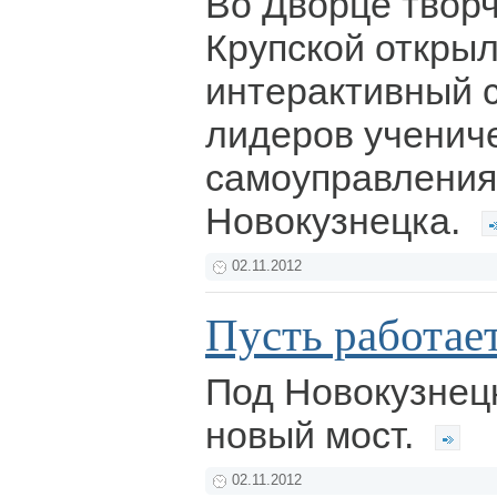
Во Дворце творч
Крупской откры
интерактивный 
лидеров ученич
самоуправления
Новокузнецка.
02.11.2012
Пусть работае
Под Новокузнец
новый мост.
02.11.2012