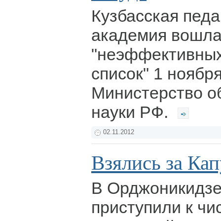
Кузбасская педа
академия вошла
"неэффективных
список" 1 ноябр
Министерство о
науки РФ.
02.11.2012
Взялись за Ка
В Орджоникидзе
приступили к чи