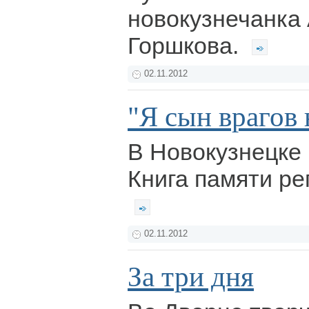
новокузнечанка
Горшкова.
02.11.2012
"Я сын врагов 
В Новокузнецке 
Книга памяти р
02.11.2012
За три дня