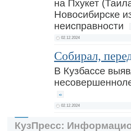
на Пхукет (Таил
Новосибирске из
неисправности
02.12.2024
Собирал, пере
В Кузбассе выя
несовершенноле
02.12.2024
КузПресс: Информацио