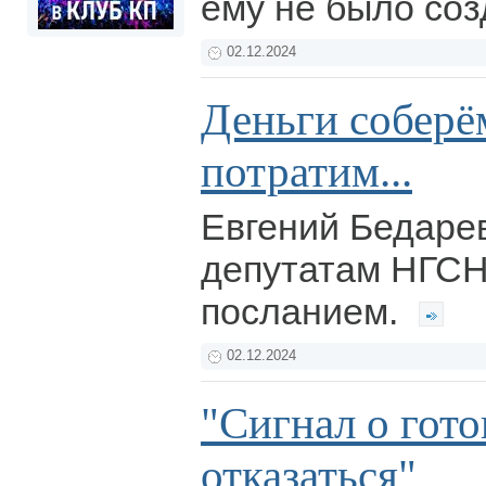
ему не было со
02.12.2024
Деньги соберё
потратим...
Евгений Бедарев
депутатам НГС
посланием.
02.12.2024
"Сигнал о гот
отказаться"