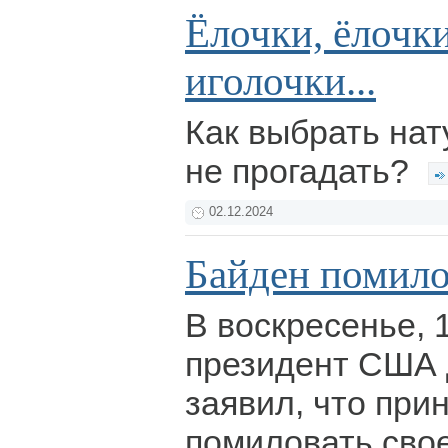
Ёлочки, ёлочки
иголочки...
Как выбрать нат
не прогадать?
02.12.2024
Байден помило
В воскресенье, 
президент США
заявил, что при
помиловать свое