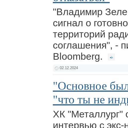
"Владимир Зеле
сигнал о готовно
территорий рад
соглашения", - 
Bloomberg.
02.12.2024
"Основное был
"что ты не ин
ХК "Металлург" 
интервью с экс-