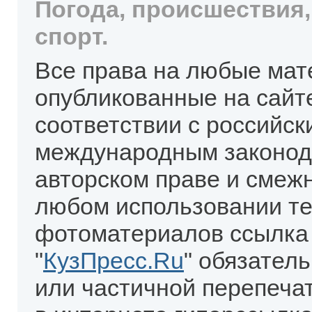
Погода, происшествия,
спорт.
Все права на любые мат
опубликованные на сайт
соответствии с российск
международным законод
авторском праве и смеж
любом использовании те
фотоматериалов ссылка
"
КузПресс.Ru
" обязател
или частичной перепеча