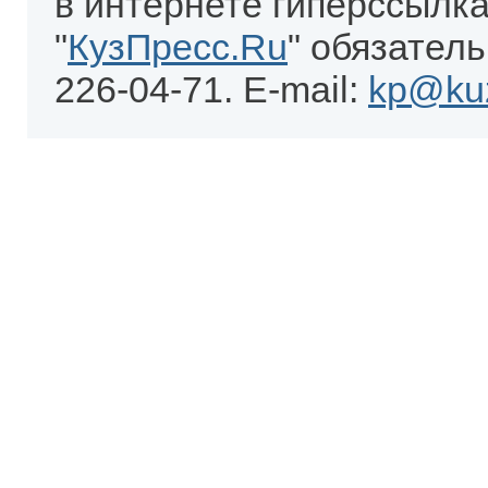
в интернете гиперссылка
"
КузПресс.Ru
" обязатель
226-04-71. E-mail:
kp@kuz