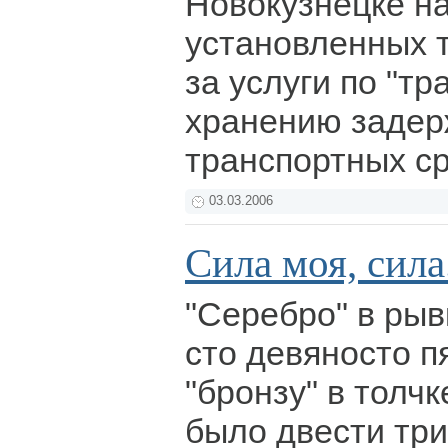
Новокузнецке н
установленных 
за услуги по "т
хранению заде
транспортных ср
03.03.2006
Сила моя, сила.
"Серебро" в рыв
сто девяносто п
"бронзу" в толчк
было двести тр