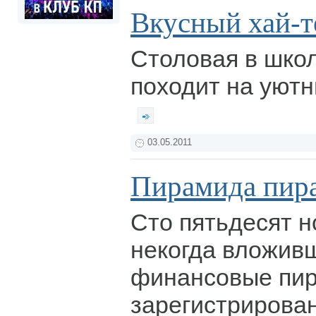
Вкусный хай-т
Столовая в шко
походит на уютн
03.05.2011
Пирамида пир
Сто пятьдесят н
некогда вложивш
финансовые пи
зарегистрирован