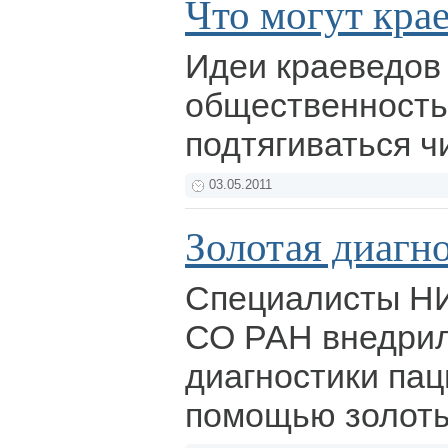
Что могут кра
Идеи краеведов
общественность
подтягиваться ч
03.05.2011
Золотая диагн
Специалисты Н
СО РАН внедрил
диагностики пац
помощью золоты