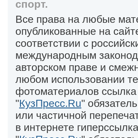
спорт.
Все права на любые мат
опубликованные на сайт
соответствии с российск
международным законод
авторском праве и смеж
любом использовании те
фотоматериалов ссылка
"
КузПресс.Ru
" обязател
или частичной перепеча
в интернете гиперссылка