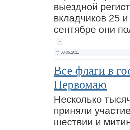
выездной регис
вкладчиков 25 и
сентябре они по
03.05.2011
Все флаги в го
Первомаю
Несколько тыся
приняли участи
шествии и митин