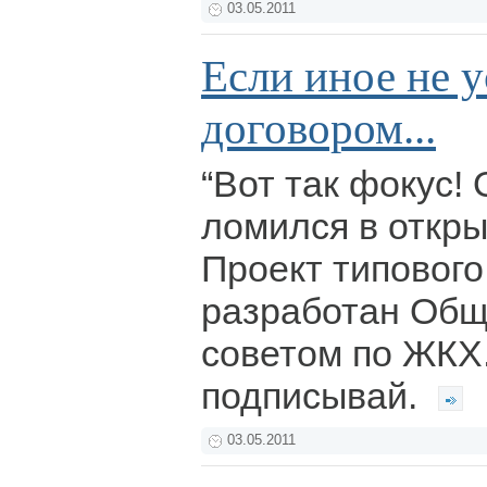
03.05.2011
Если иное не 
договором...
“Вот так фокус! 
ломился в откры
Проект типового
разработан Об
советом по ЖКХ.
подписывай.
03.05.2011