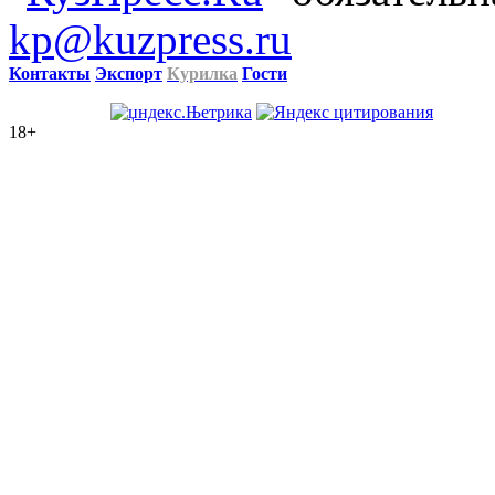
kp@kuzpress.ru
Контакты
Экспорт
Курилка
Гости
18+