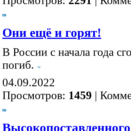
Просмотров:
2291
|
Комме
Они ещё и горят!
В России с начала года сг
погиб.
04.09.2022
Просмотров:
1459
|
Комме
Высокопоставленного 