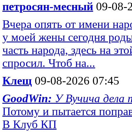
петросян-месный
09-08-2
Вчера опять от имени нар
у моей жены сегодня роды
часть народа, здесь на это
спросил. Чтоб на...
Клещ
09-08-2026 07:45
GoodWin:
У Вучича дела 
Потому и пытается поправ
В Клуб КП