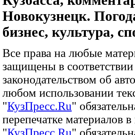
Кузбасса, комментар
Новокузнецк. Погод
бизнес, культура, сп
Все права на любые матер
защищены в соответствии
законодательством об авт
любом использовании тек
"
КузПресс.Ru
" обязатель
перепечатке материалов в
"
КузПресс.Ru
" обязательн