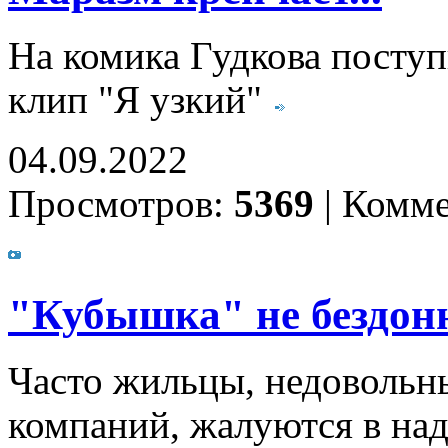
На комика Гудкова поступ
клип "Я узкий"
04.09.2022
Просмотров:
5369
|
Комме
"Кубышка" не бездон
Часто жильцы, недовольн
компаний, жалуются в на