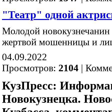
"Театр" одной актри
Молодой новокузнечанин х
жертвой мошенницы и лиш
04.09.2022
Просмотров:
2104
|
Комме
КузПресс: Информа
Новокузнецка. Ново