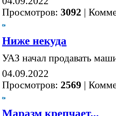
04.09.2022
Просмотров:
3092
|
Комме
Ниже некуда
УАЗ начал продавать маши
04.09.2022
Просмотров:
2569
|
Комме
Маразм крепчает...