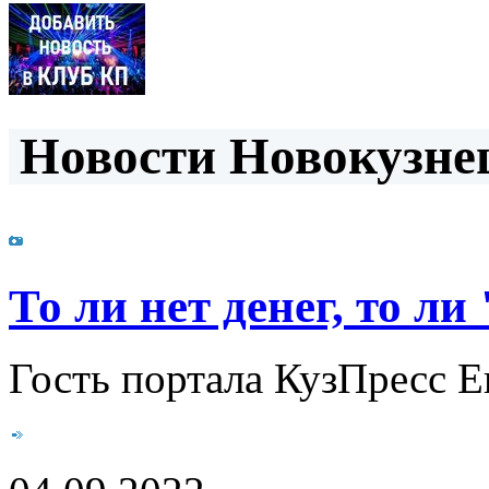
Новости Новокузнец
То ли нет денег, то л
Гость портала КузПресс Е