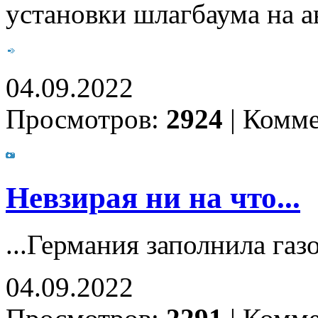
установки шлагбаума на а
04.09.2022
Просмотров:
2924
|
Комме
Невзирая ни на что...
...Германия заполнила га
04.09.2022