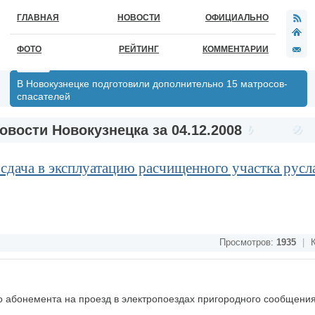
ГЛАВНАЯ
НОВОСТИ
ОФИЦИАЛЬНО
ФОТО
РЕЙТИНГ
КОММЕНТАРИИ
В Новокузнецке подготовили дополнительно 15 матросов-
спасателей
овости Новокузнецка за 04.12.2008
 сдача в эксплуатацию расчищенного участка русл
Просмотров:
1935
|
К
о абонемента на проезд в электропоездах пригородного сообщени