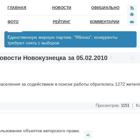
ГЛАВНАЯ
НОВОСТИ
ОФИЦИАЛЬНО
ФОТО
РЕЙТИНГ
КОММЕНТАРИИ
Единственную мирную партию, "Яблоко", конкуренты
требуют снять с выборов
овости Новокузнецка за 05.02.2010
 населения за содействием в поиске работы обратились 1272 жител
Просмотров:
1151
|
Ко
льзование объектов авторского права.