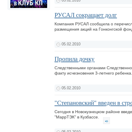
05.02.2010
РУСАЛ сокращает долг
Компания РУСАЛ сообщила о перечисле
размещения акций на Гонконгской фон
05.02.2010
Пропила дочку
Следственными органами Следственног
факту исчезновения 3-летнего ребенка
05.02.2010
"Степановский" введен в стр
Сегодня в Новокузнецком районе введе
"МаррТЭК" в Кузбассе.