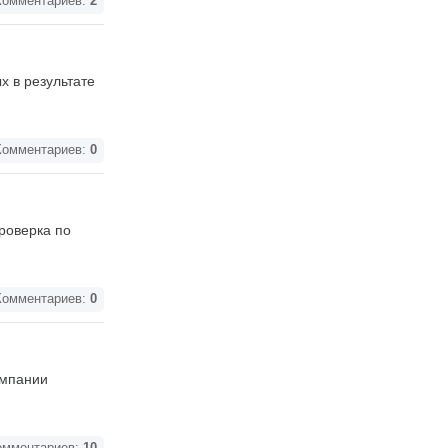
омментариев:
2
 в результате
омментариев:
0
роверка по
омментариев:
0
омпании