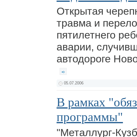
Открытая череп
травма и перело
пятилетнего ребе
аварии, случив
автодороге Ново
05.07.2006
В рамках "обя
программы"
"Металлург-Кузб