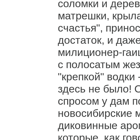
соломки и дерев
матрешки, крыл
счастья", прино
достаток, и даж
милиционер-гаи
с полосатым же
"крепкой" водки 
здесь не было!
спросом у дам 
новосибирские м
диковинные аро
которые, как го