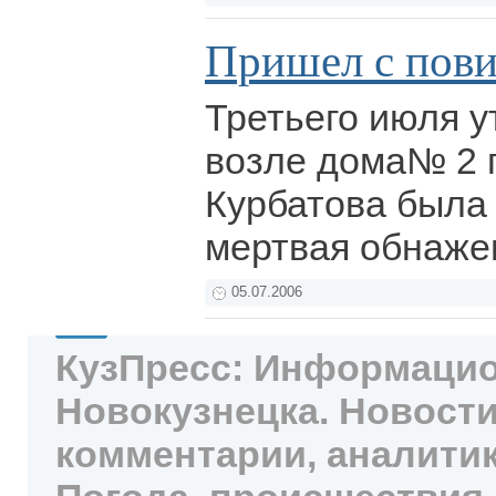
Пришел с пов
Третьего июля у
возле дома№ 2 
Курбатова была
мертвая обнаже
05.07.2006
КузПресс: Информацио
Новокузнецка. Новости
комментарии, аналитик