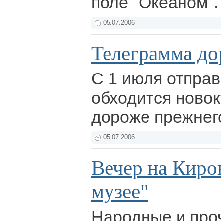
поле "Океаном"
05.07.2006
Телеграмма до
С 1 июля отпра
обходится ново
дороже прежнег
05.07.2006
Вечер на Киров
музее"
Народные и про