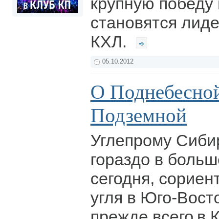
крупную победу 
становятся лид
КХЛ.
05.10.2012
О Поднебесной
Подземной
Углепрому Сиби
гораздо в больш
сегодня, сориен
угля в Юго-Вост
прежде всего в К