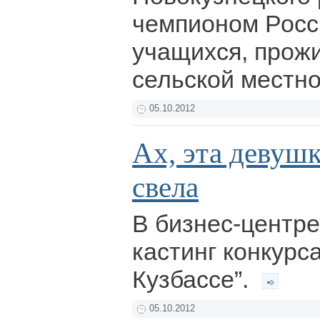
чемпионом Росс
учащихся, прож
сельской местн
05.10.2012
Ах, эта девушк
свела
В бизнес-центре
кастинг конкурс
Кузбассе”.
05.10.2012