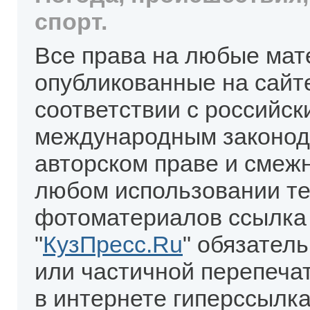
спорт.
Все права на любые мат
опубликованные на сайт
соответствии с российск
международным законод
авторском праве и смеж
любом использовании те
фотоматериалов ссылка
"
КузПресс.Ru
" обязател
или частичной перепеча
в интернете гиперссылка