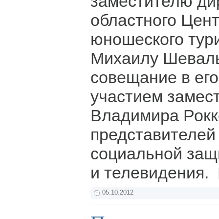
заместителю ди
областного Цент
юношеского тури
Михаилу Шеваль
совещание в его
участием замес
Владимира Рокк
представителей
социальной защи
и телевидения.
05.10.2012