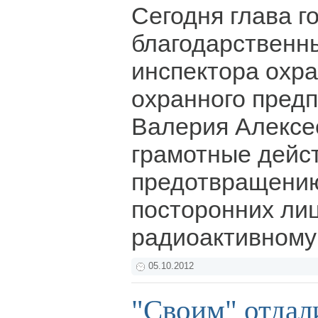
Сегодня глава г
благодарственн
инспектора охра
охранного предп
Валерия Алексе
грамотные дейс
предотвращению
посторонних лиц
радиоактивному
05.10.2012
"Своим" отдал