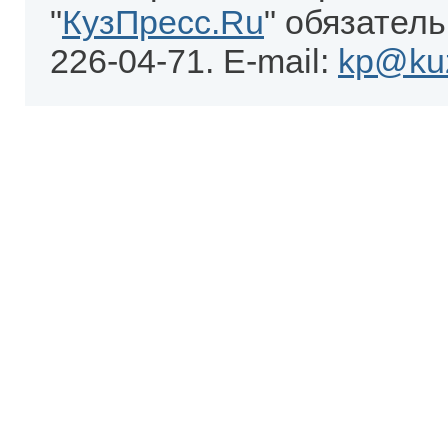
"
КузПресс.Ru
" обязатель
226-04-71. E-mail:
kp@kuz