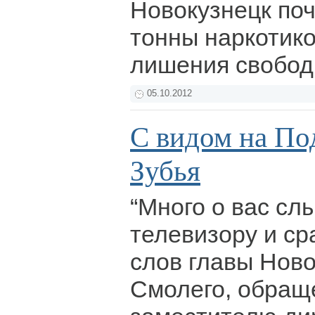
Новокузнецк поч
тонны наркотико
лишения свобо
05.10.2012
С видом на По
Зубья
“Много о вас сл
телевизору и сра
слов главы Нов
Смолего, обращ