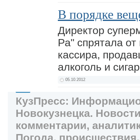
В порядке вещ
Директор супер
Ра" спрятала от
кассира, продав
алкоголь и сига
05.10.2012
КузПресс: Информацио
Новокузнецка. Новости
комментарии, аналитик
Погода, происшествия,