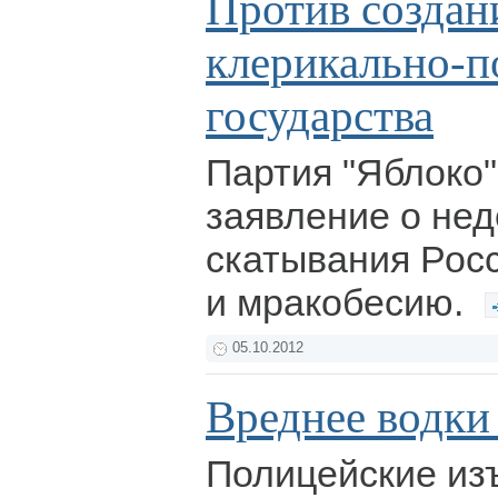
Против создан
клерикально-п
государства
Партия "Яблоко
заявление о не
скатывания Росс
и мракобесию.
05.10.2012
Вреднее водки
Полицейские из