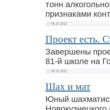
тонн алкогольно
признаками кон
05.10.2012
Проект есть. С
Завершены прое
81-й школе на Г
05.10.2012
Шах и мат
Юный шахматис
Новокузнецкого 