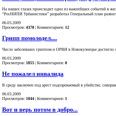
На наших глазах происходит одно из важнейших событий в жи
“РосНИПИ Урбанистики” разработал Генеральный план развития
06.03.2009
Просмотров:
4378
|
Комментариев:
12
Грипп помолодел....
Число заболевших гриппом и ОРВИ в Новокузнецке достигло 
06.03.2009
Просмотров:
1855
|
Комментариев:
0
Не пожалел инвалида
В среду заключен под арест подозреваемый в убийстве, совер
06.03.2009
Просмотров:
1044
|
Комментариев:
1
Вот и верь потом в добро...