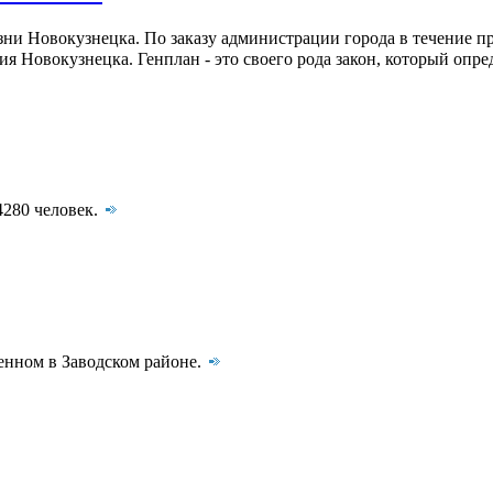
зни Новокузнецка. По заказу администрации города в течение 
 Новокузнецка. Генплан - это своего рода закон, который опре
4280 человек.
шенном в Заводском районе.