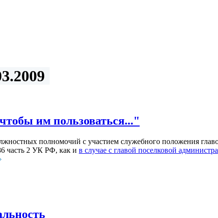
3.2009
чтобы им пользоваться..."
олжностных полномочий с участием служебного положения глав
6 часть 2 УК РФ, как и
в случае с главой поселковой админис
альность