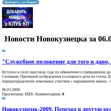
Новости Новокузнецка за 06.0
"Служебное положение для того и дано, 
Вступил в силу приговор суда по обвинению в превышении д
Сычевым. Причиной возбуждения уголовного дела по статье 28
перераспределение земельных участков с нарушением закона.
06.03.2009
Просмотров:
1515
|
Комментариев:
0
Новокузнецк-2009. Переход в другую ре