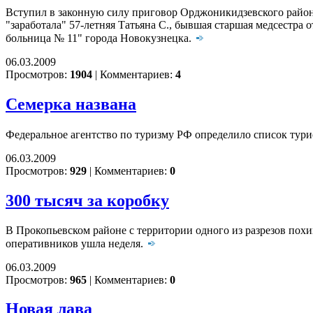
Вступил в законную силу приговор Орджоникидзевского районн
"заработала" 57-летняя Татьяна С., бывшая старшая медсестра
больница № 11" города Новокузнецка.
06.03.2009
Просмотров:
1904
|
Комментариев:
4
Семерка названа
Федеральное агентство по туризму РФ определило список тур
06.03.2009
Просмотров:
929
|
Комментариев:
0
300 тысяч за коробку
В Прокопьевском районе с территории одного из разрезов пох
оперативников ушла неделя.
06.03.2009
Просмотров:
965
|
Комментариев:
0
Новая лава