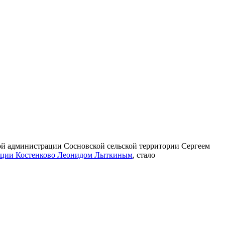
ой администрации Сосновской сельской территории Сергеем
трации Костенково Леонидом Лыткиным
, стало