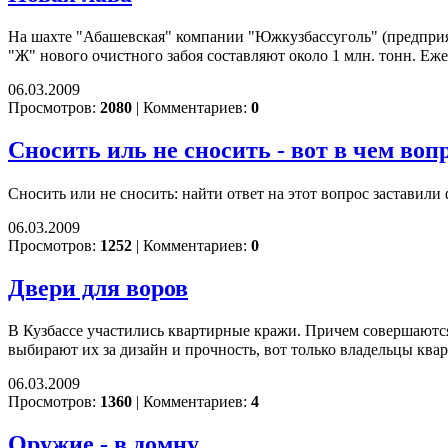
На шахте "Абашевская" компании "Южкузбассуголь" (предприят
"Ж" нового очистного забоя составляют около 1 млн. тонн. Еже
06.03.2009
Просмотров:
2080
|
Комментариев:
0
Сносить иль не сносить - вот в чем воп
Сносить или не сносить: найти ответ на этот вопрос заставил
06.03.2009
Просмотров:
1252
|
Комментариев:
0
Двери для воров
В Кузбассе участились квартирные кражи. Причем совершаются
выбирают их за дизайн и прочность, вот только владельцы квар
06.03.2009
Просмотров:
1360
|
Комментариев:
4
Оружие - в домну