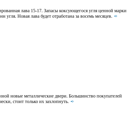
рованная лава 15-17. Запасы коксующегося угля ценной марки
н угля. Новая лава будет отработана за восемь месяцев.
 виной новые металлические двери. Большинство покупателей
ески, стоит только их захлопнуть.