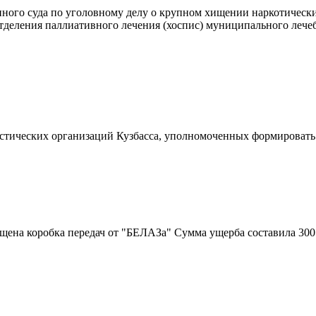
ого суда по уголовному делу о крупном хищении наркотических
 отделения паллиативного лечения (хоспис) муниципального леч
истических организаций Кузбасса, уполномоченных формировать
ищена коробка передач от "БЕЛАЗа" Сумма ущерба составила 300