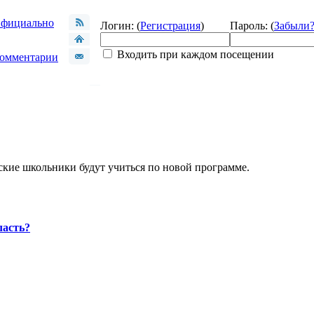
фициально
Логин: (
Регистрация
)
Пароль: (
Забыли
Входить при каждом посещении
омментарии
йские школьники будут учиться по новой программе.
ласть?