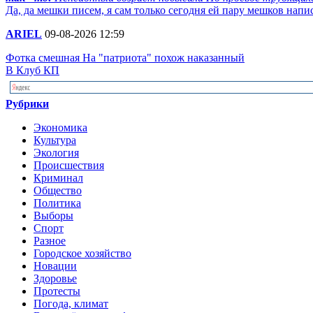
Да, да мешки писем, я сам только сегодня ей пару мешков напи
ARIEL
09-08-2026 12:59
Фотка смешная На "патриота" похож наказанный
В Клуб КП
Рубрики
Экономика
Культура
Экология
Происшествия
Криминал
Общество
Политика
Выборы
Спорт
Разное
Городское хозяйство
Новации
Здоровье
Протесты
Погода, климат