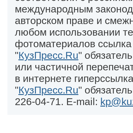
международным законод
авторском праве и смеж
любом использовании те
фотоматериалов ссылка
"
КузПресс.Ru
" обязател
или частичной перепеча
в интернете гиперссылка
"
КузПресс.Ru
" обязатель
226-04-71. E-mail:
kp@kuz