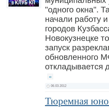
муниципальных 
"одного окна". 
начали работу и
городов Кузбасса
Новокузнецке т
запуск разрекл
обновленного 
откладывается 
06.03.2012
Тюремная юно