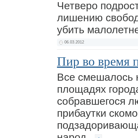
Четверо подрост
лишению свобод
убить малолетн
06.03.2012
Пир во время 
Все смешалось 
площадях города
собравшегося л
прибаутки скомо
подзадоривающа
народ.