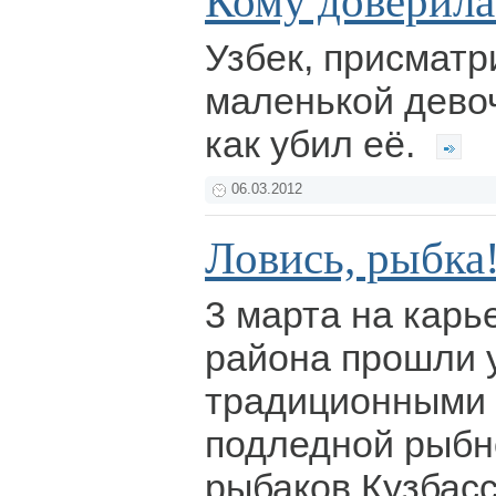
Кому доверила?
Узбек, присмат
маленькой девоч
как убил её.
06.03.2012
Ловись, рыбка
3 марта на карь
района прошли 
традиционными 
подледной рыбн
рыбаков Кузбас