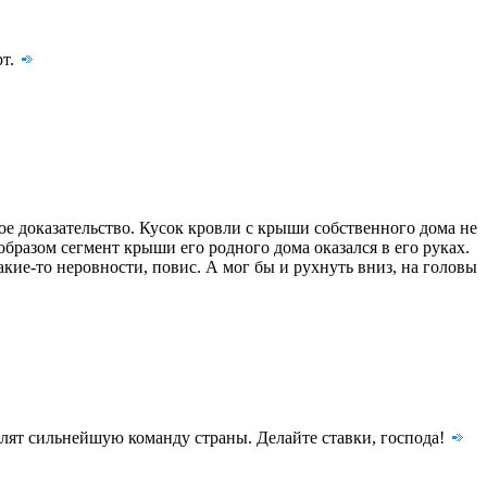
рт.
ое доказательство. Кусок кровли с крыши собственного дома не
разом сегмент крыши его родного дома оказался в его руках.
акие-то неровности, повис. А мог бы и рухнуть вниз, на головы
лят сильнейшую команду страны. Делайте ставки, господа!