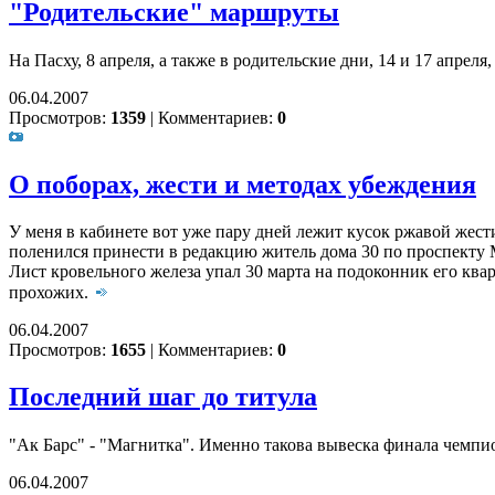
"Родительские" маршруты
На Пасху, 8 апреля, а также в родительские дни, 14 и 17 апре
06.04.2007
Просмотров:
1359
|
Комментариев:
0
О поборах, жести и методах убеждения
У меня в кабинете вот уже пару дней лежит кусок ржавой жести
поленился принести в редакцию житель дома 30 по проспекту М
Лист кровельного железа упал 30 марта на подоконник его квар
прохожих.
06.04.2007
Просмотров:
1655
|
Комментариев:
0
Последний шаг до титула
"Ак Барс" - "Магнитка". Именно такова вывеска финала чемпи
06.04.2007