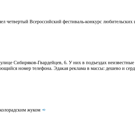
шел четвертый Всероссийский фестиваль-конкурс любительских 
лице Сибиряков-Гвардейцев, 6. У них в подъездах неизвестные 
ающийся номер телефона. Эдакая реклама в массы: дешево и сер
с колорадским жуком