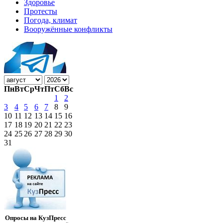
Здоровье
Протесты
Погода, климат
Вооружённые конфликты
Пн
Вт
Ср
Чт
Пт
Сб
Вс
1
2
3
4
5
6
7
8
9
10
11
12
13
14
15
16
17
18
19
20
21
22
23
24
25
26
27
28
29
30
31
Опросы на КузПресс