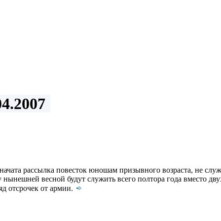
4.2007
начата рассылка повесток юношам призывного возраста, не слу
ынешней весной будут служить всего полтора года вместо двух.
яд отсрочек от армии.