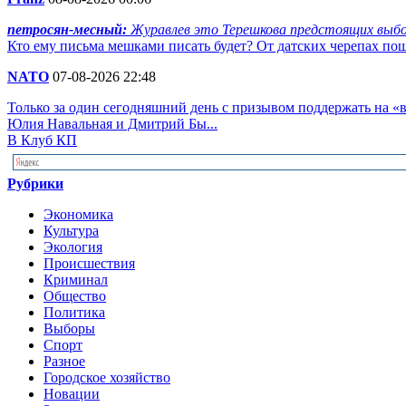
петросян-месный:
Журавлев это Терешкова предстоящих выбор
Кто ему письма мешками писать будет? От датских черепах пош
NATO
07-08-2026 22:48
Только за один сегодняшний день с призывом поддержать на 
Юлия Навальная и Дмитрий Бы...
В Клуб КП
Рубрики
Экономика
Культура
Экология
Происшествия
Криминал
Общество
Политика
Выборы
Спорт
Разное
Городское хозяйство
Новации