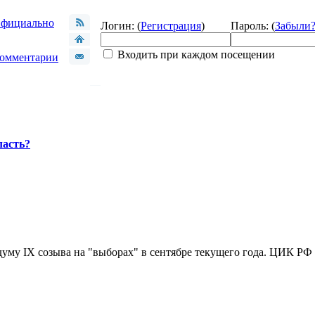
фициально
Логин: (
Регистрация
)
Пароль: (
Забыли
Входить при каждом посещении
омментарии
ласть?
уму IX созыва на "выборах" в сентябре текущего года. ЦИК РФ