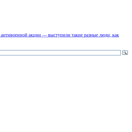
 антивоенной акции — выступили такие разные люди, как