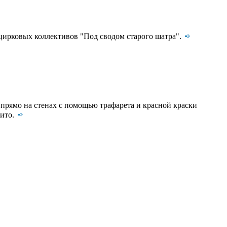
цирковых коллективов "Под сводом старого шатра".
прямо на стенах с помощью трафарета и красной краски
дито.