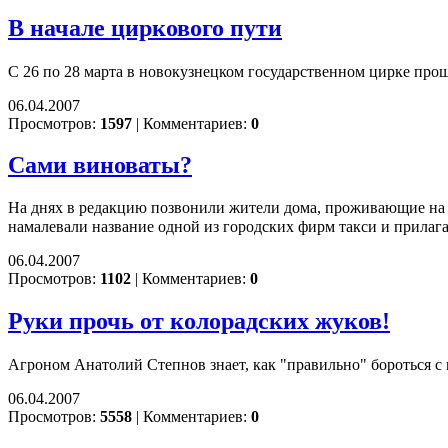
В начале циркового пути
С 26 по 28 марта в новокузнецком государственном цирке про
06.04.2007
Просмотров:
1597
|
Комментариев:
0
Сами виноваты?
На днях в редакцию позвонили жители дома, проживающие на у
намалевали название одной из городских фирм такси и прилаг
06.04.2007
Просмотров:
1102
|
Комментариев:
0
Руки прочь от колорадских жуков!
Агроном Анатолий Степнов знает, как "правильно" бороться 
06.04.2007
Просмотров:
5558
|
Комментариев:
0