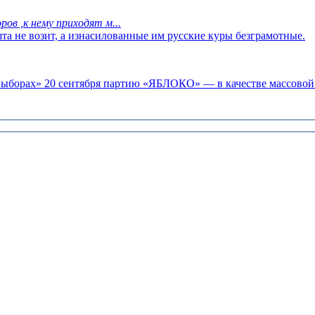
ов ,к нему приходят м...
та не возит, а изнасилованные им русские куры безграмотные.
«выборах» 20 сентября партию «ЯБЛОКО» — в качестве массовой