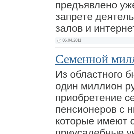
предъявлено уже
запрете деятель
залов и интерне
06.04.2011
Семенной мил
Из областного 
один миллион р
приобретение с
пенсионеров с н
которые имеют с
приусадебные у