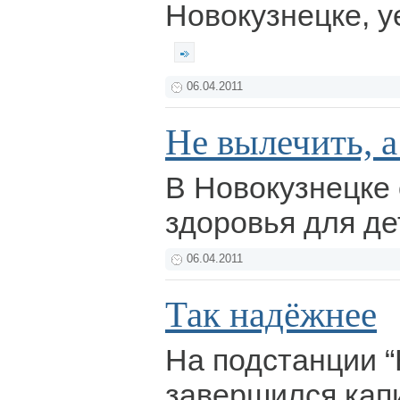
Новокузнецке, у
06.04.2011
Не вылечить, а
В Новокузнецке
здоровья для де
06.04.2011
Так надёжнее
На подстанции “
завершился кап