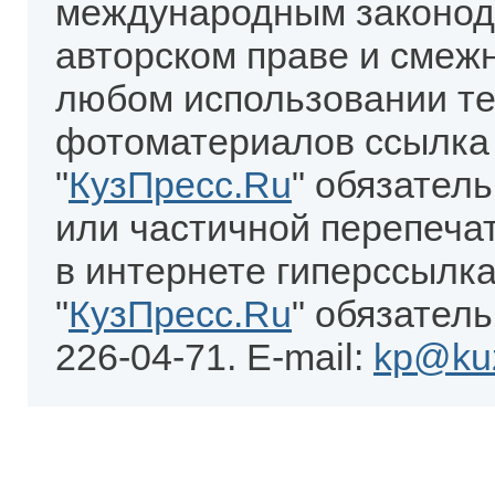
международным законод
авторском праве и смеж
любом использовании те
фотоматериалов ссылка
"
КузПресс.Ru
" обязател
или частичной перепеча
в интернете гиперссылка
"
КузПресс.Ru
" обязатель
226-04-71. E-mail:
kp@kuz