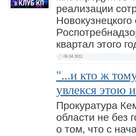
реализации сот
Новокузнецкого
Роспотребнадзо
квартал этого го
06.04.2011
"...и кто ж том
увлекся этою 
Прокуратура Ке
области не без 
о том, что с нач