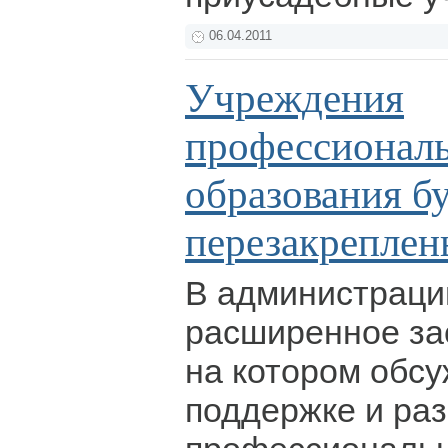
06.04.2011
Учреждения
профессионал
образования б
перезакреплен
В администраци
расширенное за
на котором обс
поддержке и ра