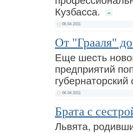
профессиональн
Кузбасса.
06.04.2011
От "Грааля" д
Еще шесть ново
предприятий по
губернаторский 
06.04.2011
Брата с сестро
Львята, родивши