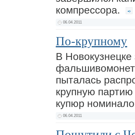
компрессора.
06.04.2011
По-крупному
В Новокузнецке
фальшивомонетч
пыталась распр
крупную партию
купюр номинало
06.04.2011
Пошутили с Ч