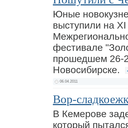
Юные новокузне
выступили на ХI
Межрегиональн
фестивале "Золо
прошедшем 26-2
Новосибирске.
06.04.2011
Вор-сладкоежк
В Кемерове зад
который пытался