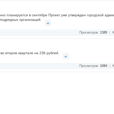
ино планируется в сентябре Проект уже утвержден городской адми
 подрядных организаций.
Просмотров:
1389
|
К
во втором квартале на 236 рублей.
Просмотров:
1084
|
К