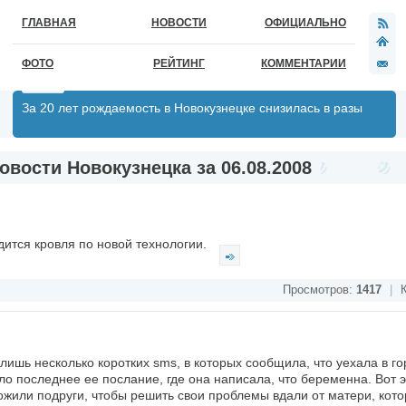
ГЛАВНАЯ
НОВОСТИ
ОФИЦИАЛЬНО
ФОТО
РЕЙТИНГ
КОММЕНТАРИИ
За 20 лет рождаемость в Новокузнецке снизилась в разы
овости Новокузнецка за 06.08.2008
ится кровля по новой технологии.
Просмотров:
1417
|
К
 лишь несколько коротких sms, в которых сообщила, что уехала в го
ло последнее ее послание, где она написала, что беременна. Вот 
ожили подруги, чтобы решить свои проблемы вдали от матери, кото