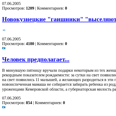
07.06.2005
Просмотров:
1209
|
Комментариев:
0
Новокузнецкие "гаишники" "выселяют" 
07.06.2005
Просмотров:
4180
|
Комментариев:
0
Человек предполагает...
В минувшую пятницу вручали подарки некоторым из тех женщи
рекордным показателем рождаемости: за сутки на свет появил
на свет появились 11 малышей, а желающих разродиться в эти 
новоиспеченная мамаша не собирается забирать ребенка из род
уроженцами Кемеровской области, а губернаторская милость рас
07.06.2005
Просмотров:
854
|
Комментариев:
0