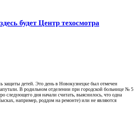
десь будет Центр техосмотра
ь защиты детей. Это день в Новокузнецке был отмечен
напутали. В родильном отделении при городской больнице № 5
ро следующего дня начали считать, выяснилось, что одна
ысках, например, роддом на ремонте) или не являются