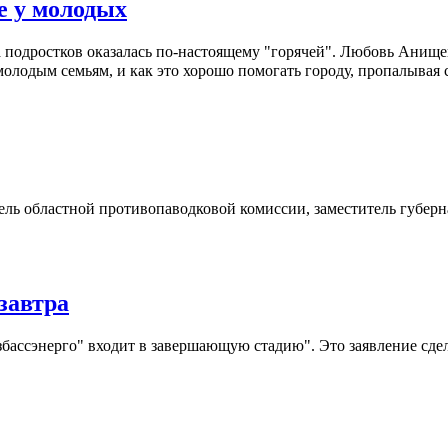
е у молодых
подростков оказалась по-настоящему "горячей". Любовь Анищенк
олодым семьям, и как это хорошо помогать городу, пропалывая 
ель областной противопаводковой комиссии, заместитель губер
завтра
ассэнерго" входит в завершающую стадию". Это заявление сде