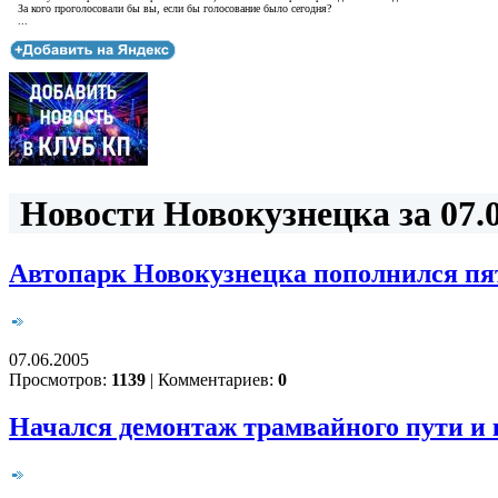
За кого проголосовали бы вы, если бы голосование было сегодня?
...
Новости Новокузнецка за 07.0
Автопарк Новокузнецка пополнился пя
07.06.2005
Просмотров:
1139
|
Комментариев:
0
Начался демонтаж трамвайного пути и 