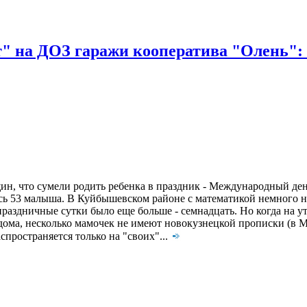
на ДОЗ гаражи кооператива "Олень": з
н, что сумели родить ребенка в праздник - Международный ден
ись 53 малыша. В Куйбышевском районе с математикой немного 
праздничные сутки было еще больше - семнадцать. Но когда на ут
дома, несколько мамочек не имеют новокузнецкой прописки (в М
пространяется только на "своих"...