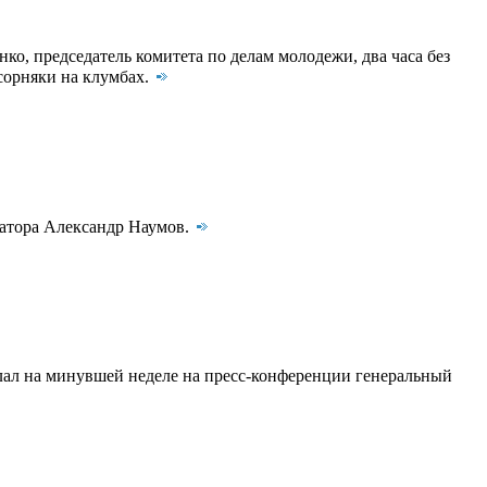
о, председатель комитета по делам молодежи, два часа без
сорняки на клумбах.
натора Александр Наумов.
лал на минувшей неделе на пресс-конференции генеральный