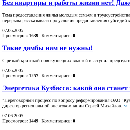
Без квартиры и работы жизни нет! Даж
Тема предоставления жилья молодым семьям и трудоустройства 
перерыва рассказывала про условия предоставления субсидий м
07.06.2005
Просмотров:
1639
|
Комментариев:
0
Такие дамбы нам не нужны!
С резкой критикой новокузнецких властей выступил председат
07.06.2005
Просмотров:
1257
|
Комментариев:
0
Энергетика Кузбасса: какой она станет 
"Переговорный процесс по вопросу реформирования ОАО "Кузб
директор региональной энергокомпании Сергей Михайлов.
07.06.2005
Просмотров:
1449
|
Комментариев:
0