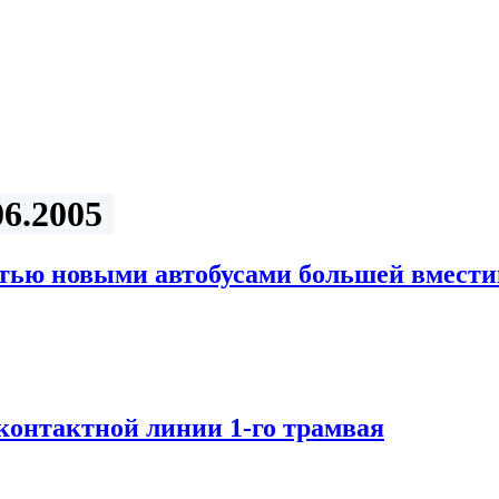
6.2005
тью новыми автобусами большей вмест
контактной линии 1-го трамвая