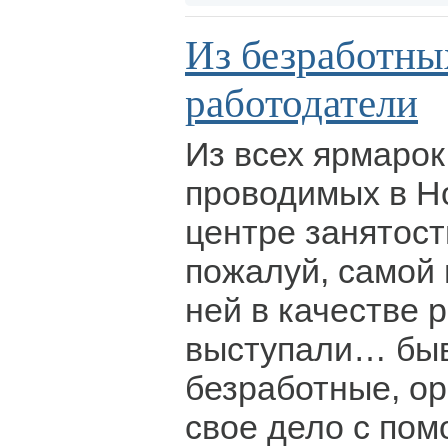
Из безработны
работодатели
Из всех ярмарок
проводимых в Н
центре занятост
пожалуй, самой
ней в качестве 
выступали… бы
безработные, о
свое дело с по