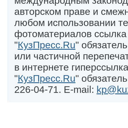
международным законод
авторском праве и смеж
любом использовании те
фотоматериалов ссылка
"
КузПресс.Ru
" обязател
или частичной перепеча
в интернете гиперссылка
"
КузПресс.Ru
" обязатель
226-04-71. E-mail:
kp@kuz