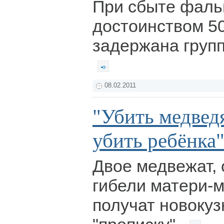
При сбыте фаль
достоинством 5
задержана груп
08.02.2011
"Убить медведя
убить ребёнка
Двое медвежат,
гибели матери-
получат новоку