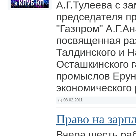
А.Г.Тулеева с з
председателя п
"Газпром" А.Г.А
посвященная ра
Талдинского и Н
Осташкинского 
промыслов Ерун
экономического
08.02.2011
Право на зарп
Вчера шесть ра