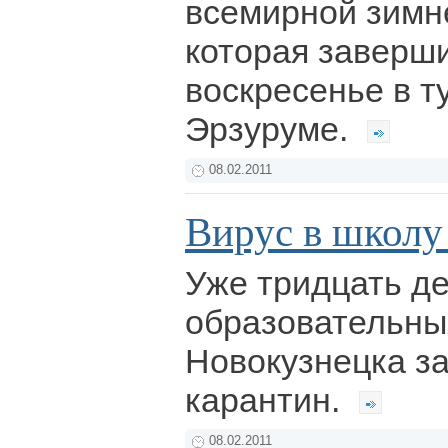
всемирной зимн
которая заверш
воскресенье в т
Эрзуруме.
08.02.2011
Вирус в школу
Уже тридцать д
образовательны
Новокузнецка з
карантин.
08.02.2011