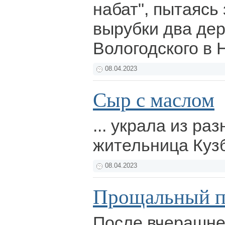
набат", пытаясь
вырубки два дер
Вологодского в 
08.04.2023
Сыр с маслом
... украла из ра
жительница Куз
08.04.2023
Прощальный п
После вчерашне