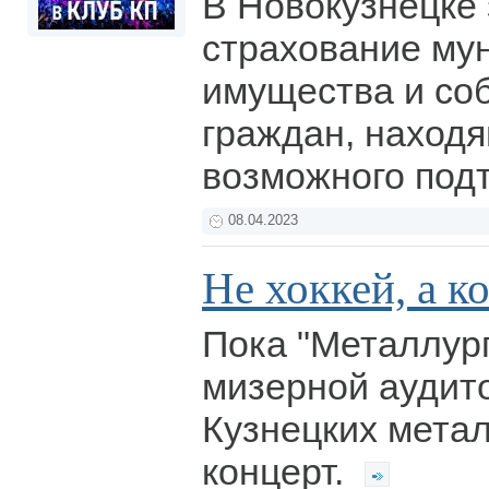
В Новокузнецке
страхование му
имущества и со
граждан, находя
возможного под
08.04.2023
Не хоккей, а к
Пока "Металлург
мизерной аудит
Кузнецких металл
концерт.