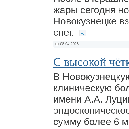
жары сегодня н
Новокузнецке вз
снег.
08.04.2023
С высокой чёт
В Новокузнецку
клиническую бо
имени А.А. Луци
эндоскопическо
сумму более 6 м