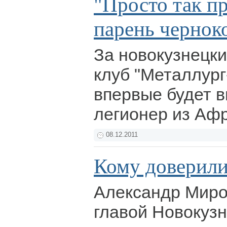
"Просто так п
парень чернок
За новокузнецк
клуб "Металлург
впервые будет в
легионер из Аф
08.12.2011
Кому доверили
Александр Миро
главой Новокузн