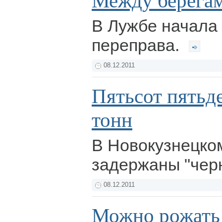
Между берега
В Лужбе начала
переправа.
08.12.2011
Пятьсот пятьд
тонн
В Новокузнецко
задержаны "чер
08.12.2011
Можно рожать