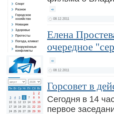
Спорт
Разное
Городское
хозяйство
08.12.2011
Новации
Здоровье
Елена Простев
Протесты
Погода, климат
очередное "се
Вооружённые
конфликты
08.12.2011
Горсовет в дей
Пн
Вт
Ср
Чт
Пт
Сб
Вс
1
2
Сегодня в 14 ча
6
3
4
5
7
8
9
10
11
12
13
14
15
16
первое заседани
17
18
19
20
21
22
23
24
25
26
27
28
29
30