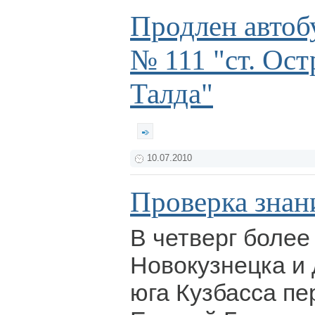
Продлен авто
№ 111 "ст. Ост
Талда"
10.07.2010
Проверка знани
В четверг более
Новокузнецка и 
юга Кузбасса п