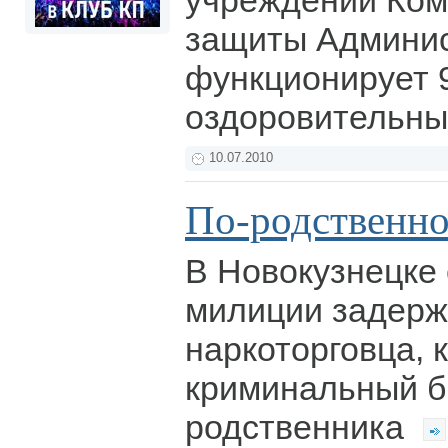
учреждений Ком
защиты Админис
функционирует 9
оздоровительны
10.07.2010
По-родственном
В Новокузнецке
милиции задер
наркоторговца, 
криминальный б
родственника