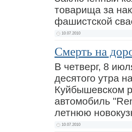
товарища за нак
фашистской сва
10.07.2010
Смерть на дор
В четверг, 8 ию
десятого утра н
Куйбышевском 
автомобиль "Ren
летнюю новокуз
10.07.2010