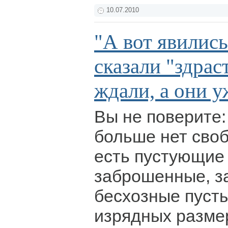
10.07.2010
"А вот явились
сказали "здрас
ждали, а они у
Вы не поверите:
больше нет своб
есть пустующие 
заброшенные, з
бесхозные пусты
изрядных разме