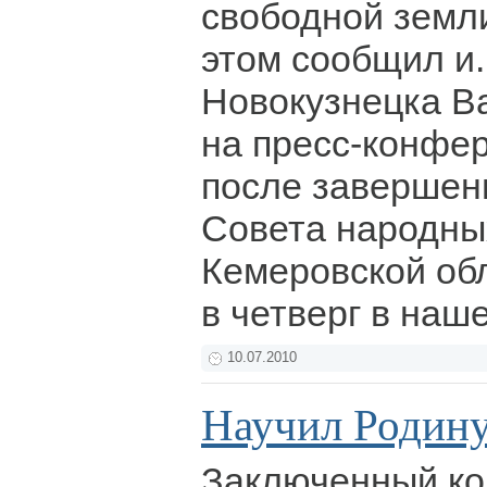
свободной земли 
этом сообщил и.
Новокузнецка В
на пресс-конфе
после завершени
Совета народны
Кемеровской об
в четверг в наш
10.07.2010
Научил Родин
Заключенный ко