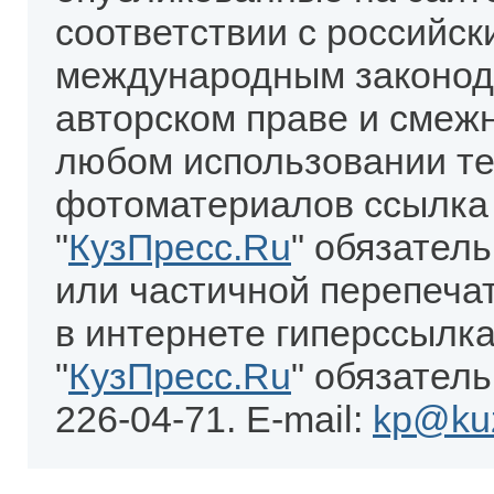
соответствии с российск
международным законод
авторском праве и смеж
любом использовании те
фотоматериалов ссылка
"
КузПресс.Ru
" обязател
или частичной перепеча
в интернете гиперссылка
"
КузПресс.Ru
" обязатель
226-04-71. E-mail:
kp@kuz